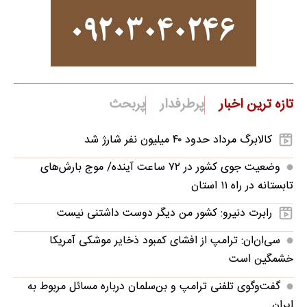
تازه ترین اخبار
پرطرفدار
پربحث
کالابرگ مرداد حدود ۴۰‌ میلیون نفر شارژ شد
وضعیت جوی کشور در ۷۲ ساعت آینده/ موج بارش‌های
تابستانه در راه ۱۱ استان
رابرت دنیرو: کشور من دیگر دوست داشتنی نیست
سی‌ان‌ان: ترامپ از افشای کمبود ذخایر موشکی آمریکا
خشمگین است
گفت‌وگوی تلفنی ترامپ و بن‌سلمان درباره مسائل مربوط به
ایران