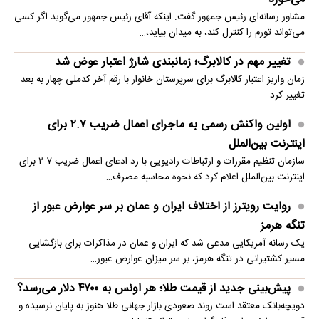
مشاور رسانه‌ای رئیس جمهور گفت: اینکه آقای رئیس جمهور می‌گوید اگر کسی
می‌تواند تورم را کنترل کند، به میدان بیاید،…
تغییر مهم در کالابرگ؛ زمانبندی‌ شارژ اعتبار عوض شد
زمان واریز اعتبار کالابرگ برای سرپرستان خانوار با رقم آخر کدملی چهار به بعد
تغییر کرد
اولین واکنش رسمی به ماجرای اعمال ضریب ۲.۷ برای
اینترنت بین‌الملل
سازمان تنظیم مقررات و ارتباطات رادیویی با رد ادعای اعمال ضریب ۲.۷ برای
اینترنت بین‌الملل اعلام کرد که نحوه محاسبه مصرف…
روایت رویترز از اختلاف ایران و عمان بر سر عوارض عبور از
تنگه هرمز
یک رسانه آمریکایی مدعی شد که ایران و عمان در مذاکرات برای بازگشایی
مسیر کشتیرانی در تنگه هرمز، بر سر میزان عوارض عبور…
پیش‌بینی جدید از قیمت طلا؛ هر اونس به ۴۷۰۰ دلار می‌رسد؟
دویچه‌بانک معتقد است روند صعودی بازار جهانی طلا هنوز به پایان نرسیده و