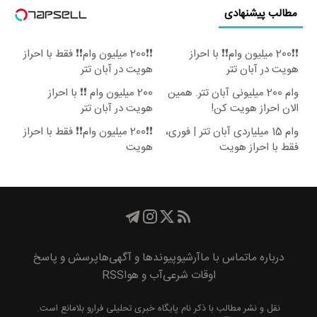
مطالب پیشنهادی
❗❗200 میلیون وام❗❗ با احراز
❗❗200 میلیون وام❗❗ فقط با احراز
هویت در آبان تتر
هویت در آبان تتر
وام 200 میلیونی آبان تتر. همین
200 میلیون وام ❗❗ با احراز
الان احراز هویت کن!
هویت در آبان تتر
وام 15 میلیاردی آبان تتر | فوری،
❗❗200 میلیون وام❗❗ فقط با احراز
فقط با احراز هویت
هویت
درباره ما
تماس با ما
آرشیو
پیوند‌ها و آگهی‌ها
پرسش و پاسخ
اوقات شرعی
آب و هوا
RSS
نقل و نشر مطالب با ذکر نام
پايگاه خبری تحليلی فرارو
بلامانع است.