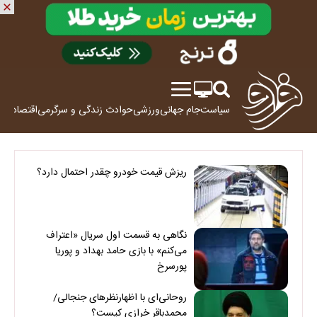
سیاست
جام جهانی
ورزشی
حوادث
زندگی و سرگرمی
اقتصاد
علم
ریزش قیمت خودرو چقدر احتمال دارد؟
نگاهی به قسمت اول سریال «اعتراف
می‌کنم» با بازی حامد بهداد و پوریا
پورسرخ
روحانی‌ای با اظهارنظرهای جنجالی/
محمدباقر خرازی کیست؟