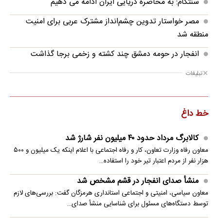
سنتکام: به محاصره دریایی ایران ادامه می دهیم
مصر خواستار تدوین چشم‌انداز مشترک عربی برای امنیت
منطقه شد
انفجار در حومه دمشق چند کشته و زخمی برجا گذاشت
تبلیغات
خط داغ
کالابرگ مرداد حدود ۴۰‌ میلیون نفر شارژ شد
معاون رفاه وزارت تعاون، کار و رفاه اجتماعی با اعلام اینکه یک میلیون و ۵۰۰
هزار نفر از مردم اعتبار تیر خود را استفاده…
منشأ صدای انفجار در قشم مشخص شد
معاون سیاسی، امنیتی و اجتماعی استانداری هرمزگان گفت: بررسی‌های لازم
توسط دستگاه‌های مسئول برای شناسایی منشأ صدای…