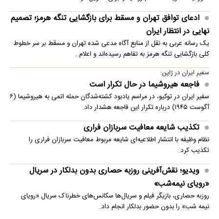
ادعای توافق تهران و مسقط برای بازگشایی تنگه هرمز؛ تصمیم
نهایی در انتظار ایران
یک رسانه عربی به نقل از منابع آگاه مدعی شده تهران و مسقط بر سر خطوط
کلی بازگشایی تنگه هرمز به تفاهم رسیده‌اند و اعلام…
سفیر ایران در ژاپن:
فاجعه هیروشیما در حال تکرار است
سفیر ایران در توکیو، در مراسم یادبود کشته‌شدگان حمله اتمی به هیروشیما (۶
آگوست ۱۹۴۵) درباره تکرار این فاجعه هشدار داد.
تکذیب شایعه معافیت سربازان فراری
نظام وظیفه با انتشار اطلاعیه‌ای شایعه مربوط معافیت سربازان فراری را
تکذیب کرد.
ویدیو؛ نقش‌آفرینی روزبه حصاری بدون بدلکار در سریال
«رویای نیمه‌شب»
روزبه حصاری، بازیگر فیلم و سریال‌ها سکانس‌های خطرناک سریال «رویای
نیمه شب» را بدون حضور بدلکار انجام داد.