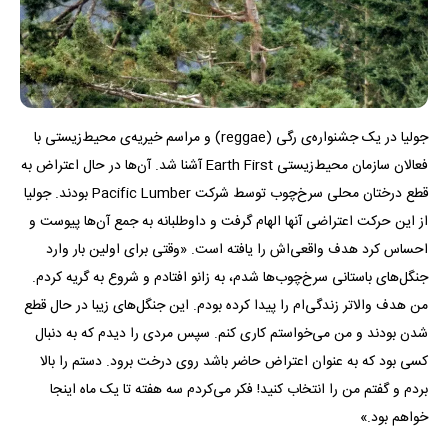
جولیا در یک جشنواره‌ی رگی (reggae) و مراسم خیریه‌ی محیط‌زیستی با
فعالان سازمان محیط‌زیستی Earth First آشنا شد. آن‌ها در حال اعتراض به
قطع درختان محلی سرخ‌چوب توسط شرکت Pacific Lumber بودند. جولیا
از این حرکت اعتراضی آنها الهام گرفت و داوطلبانه به جمع آن‌ها پیوست و
احساس کرد هدف واقعی‌اش را یافته است. «وقتی برای اولین بار وارد
جنگل‌های باستانی سرخ‌چوب‌ها شدم، به زانو افتادم و شروع به گریه کردم.
من هدف والاتر زندگی‌ام را پیدا کرده بودم. این جنگل‌های زیبا در حال قطع
شدن بودند و من می‌خواستم کاری کنم. سپس مردی را دیدم که به دنبال
کسی بود که به عنوان اعتراض حاضر باشد روی درخت برود. دستم را بالا
بردم و گفتم من را انتخاب کنید! فکر می‌کردم سه هفته تا یک ماه اینجا
خواهم بود.»