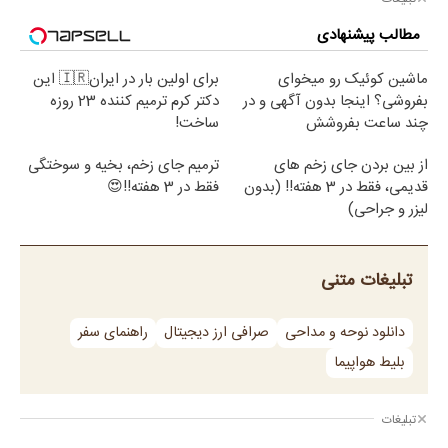
مطالب پیشنهادی
ماشین کوئیک رو میخوای
برای اولین بار در ایران🇮🇷 این
بفروشی؟ اینجا بدون آگهی و در
دکتر کرم ترمیم کننده 23 روزه
چند ساعت بفروشش
ساخت!
از بین بردن جای زخم های
ترمیم جای زخم، بخیه و سوختگی
قدیمی، فقط در 3 هفته!! (بدون
فقط در 3 هفته!!😍
لیزر و جراحی)
تبلیغات متنی
دانلود نوحه و مداحی
صرافی ارز دیجیتال
راهنمای سفر
بلیط هواپیما
تبلیغات