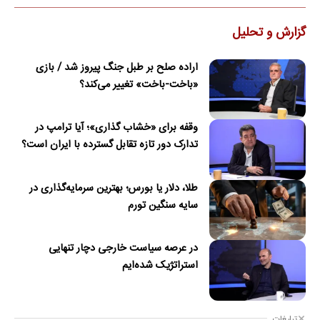
گزارش و تحلیل
اراده صلح بر طبل جنگ پیروز شد / بازی
«باخت-باخت» تغییر می‌کند؟
وقفه برای «خشاب گذاری»؛ آیا ترامپ در
تدارک دور تازه تقابل گسترده با ایران است؟
طلا، دلار یا بورس؛ بهترین سرمایه‌گذاری در
سایه سنگین تورم
در عرصه سیاست خارجی دچار تنهایی
استراتژیک شده‌ایم
تبلیغات