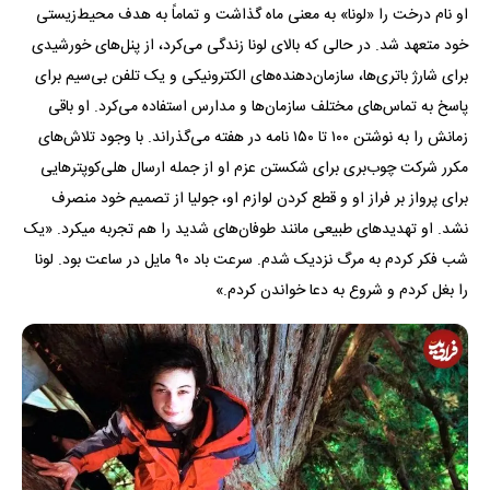
او نام درخت را «لونا» به معنی ماه گذاشت و تماماً به هدف محیط‌زیستی
خود متعهد شد. در حالی که بالای لونا زندگی می‌کرد، از پنل‌های خورشیدی
برای شارژ باتری‌ها، سازمان‌دهنده‌های الکترونیکی و یک تلفن بی‌سیم برای
پاسخ به تماس‌های مختلف سازمان‌ها و مدارس استفاده می‌کرد. او باقی
زمانش را به نوشتن ۱۰۰ تا ۱۵۰ نامه در هفته می‌گذراند. با وجود تلاش‌های
مکرر شرکت چوب‌بری برای شکستن عزم او از جمله ارسال هلی‌کوپترهایی
برای پرواز بر فراز او و قطع کردن لوازم او، جولیا از تصمیم خود منصرف
نشد. او تهدیدهای طبیعی مانند طوفان‌های شدید را هم تجربه میکرد. «یک
شب فکر کردم به مرگ نزدیک شدم. سرعت باد ۹۰ مایل در ساعت بود. لونا
را بغل کردم و شروع به دعا خواندن کردم.»