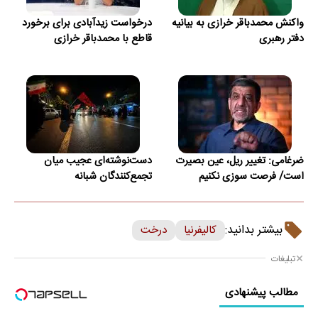
واکنش محمدباقر خرازی به بیانیه
درخواست زیدآبادی برای برخورد
دفتر رهبری
قاطع با محمدباقر خرازی
ضرغامی: تغییر ریل، عین بصیرت
دست‌نوشته‌ای عجیب میان
است/ فرصت سوزی نکنیم
تجمع‌کنندگان شبانه
بیشتر بدانید:
کالیفرنیا
درخت
تبلیغات
مطالب پیشنهادی