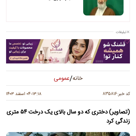
تبلیغات
/
عمومی
خانه
۸۳۵۸۱۶
کد خبر:
۱۳:۱۸
۰۴ اسفند ۱۴۰۳
-
(تصاویر) دختری که دو سال بالای یک درخت ۵۴ متری
زندگی کرد