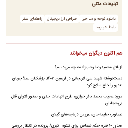
تبلیغات متنی
دانلود نوحه و مداحی
صرافی ارز دیجیتال
راهنمای سفر
بلیط هواپیما
هم اکنون دیگران میخوانند
از قتل «حمیدرضا رجب‌زاده» چه می‌دانیم؟
دست‌نوشته شهید علی لاریجانی در اربعین ۱۴۰۳: پزشکیان عملاً جریان
تندرو را خلع سلاح کرد
مورد عجیب محمد باقر خرازی؛ طرح اتهامات جدی و صدور فتوای قتل
بی‌حجابان
تصاویر؛ حلیمه‌جان، عروس دریاچه‌های گیلان
صدور ۱۰ فقره حکم قصاص برای کلثوم اکبری/ پرونده در انتظار بررسی