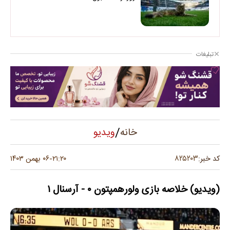
تبلیغات
/
ویدیو
خانه
۸۲۵۲۰۳
کد خبر:
۲۱:۲۰
۰۶ بهمن ۱۴۰۳
-
(ویدیو) خلاصه بازی ولورهمپتون ۰ - آرسنال ۱