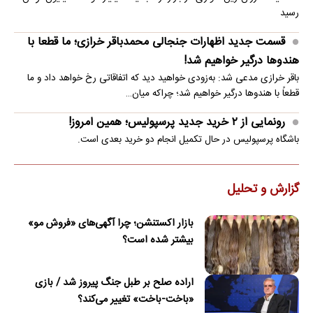
رسید
قسمت جدید اظهارات جنجالی محمدباقر خرازی؛ ما قطعا با
هندوها درگیر خواهیم شد!
باقر خرازی مدعی شد: به‌زودی خواهید دید که اتفاقاتی رخ خواهد داد و ما
قطعاً با هندوها درگیر خواهیم شد؛ چراکه میان…
رونمایی از ۲ خرید جدید پرسپولیس؛ همین امروز!
باشگاه پرسپولیس در حال تکمیل انجام دو خرید بعدی است.
گزارش و تحلیل
بازار اکستنشن؛ چرا آگهی‌های «فروش مو»
بیشتر شده است؟
اراده صلح بر طبل جنگ پیروز شد / بازی
«باخت-باخت» تغییر می‌کند؟