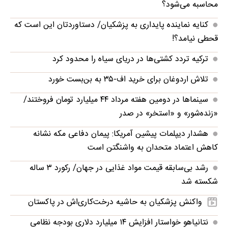
محاسبه می‌شود؟
کنایه نماینده پایداری به پزشکیان/ دستاوردتان این است که
قحطی نیامد؟!
ترکیه تردد کشتی‌ها در دریای سیاه را محدود کرد
تلاش اردوغان برای خرید اف-۳۵ به بن‌بست خورد
سینماها در دومین هفته‌ مرداد ۴۴ میلیارد تومان فروختند/
«زنده‌شور» و «استخر» در صدر
هشدار دیپلمات پیشین آمریکا: پیمان دفاعی مکه نشانه
کاهش اعتماد متحدان به واشنگتن است
رشد بی‌سابقه قیمت مواد غذایی در جهان/ رکورد ۳ ساله
شکسته شد
واکنش پزشکیان به حاشیه درخت‌کاری‌اش در پاکستان
نتانیاهو خواستار افزایش ۱۴ میلیارد دلاری بودجه نظامی