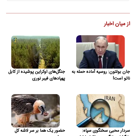
از میان اخبار
جان بولتون: روسیه آماده حمله به
جنگل‌های اوکراین پوشیده از کابل
ناتو است!
پهپادهای فیبر نوری
سردار محبی سخنگوی سپاه:
حضور یک هما بر سر لاشه‌ کل