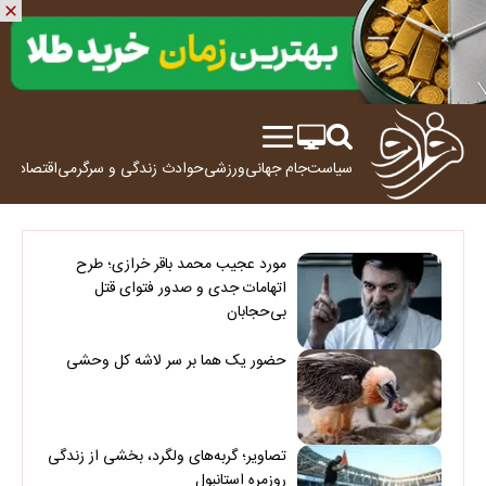
سیاست
جام جهانی
ورزشی
حوادث
زندگی و سرگرمی
اقتصاد
علم
مورد عجیب محمد باقر خرازی؛ طرح
اتهامات جدی و صدور فتوای قتل
بی‌حجابان
حضور یک هما بر سر لاشه‌ کل وحشی
تصاویر؛ گربه‌های ولگرد، بخشی از زندگی
روزمره استانبول