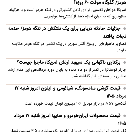
هرمز/ گذرگاه موقت ۶۰ روزه؟
آمریکا خواهان تضمین آزادی کامل کشتیرانی در تنگه هرمز است و با هرگونه
سازوکاری که به ایران اجازه دهد از کشتی‌ها عوارض…
جزئیات حادثه دریایی برای یک نفتکش در تنگه هرمز/ خدمه
نجات یافتند
تصاویر ماهو‌اره‌ای از وقوع آتش‌سوزی در یک کشتی در تنگه هرمز حکایت
دارند.
برکناری ناگهانی یک سپهبد ارتش آمریکا؛ ماجرا چیست؟
چارلز کوستانزا در کمتر از دو ماه مانده به پایان دوره فرماندهی این مقام ارشد
نظامی ، از سمتش کنار گذاشته شد.
قیمت گوشی سامسونگ، شیائومی و آیفون امروز شنبه ۱۷
مرداد ۱۴۰۵
گلکسی A۵۷ در بازار موبایل ۱۰۶ میلیون تومان قیمت خورده است
قیمت محصولات ایران‌خودرو و سایپا امروز شنبه ۱۷ مرداد
۱۴۰۵
کف قیمت ارزان‌ترین سواری در بازار آزاد به یک میلیارد و ۲۱۵ میلیون تومان