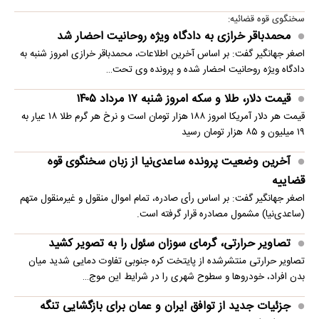
سخنگوی قوه قضائیه:
محمدباقر خرازی به دادگاه ویژه روحانیت احضار شد
اصغر جهانگیر گفت: بر اساس آخرین اطلاعات، محمدباقر خرازی امروز شنبه به
دادگاه ویژه روحانیت احضار شده و پرونده وی تحت…
قیمت دلار، طلا و سکه امروز شنبه ۱۷ مرداد ۱۴۰۵
قیمت هر دلار آمریکا امروز ۱۸۸ هزار تومان است و نرخ هر گرم طلا ۱۸ عیار به
۱۹ میلیون و ۸۵ هزار تومان رسید
آخرین وضعیت پرونده ساعدی‌نیا از زبان سخنگوی قوه
قضاییه
اصغر جهانگیر گفت: بر اساس رأی صادره، تمام اموال منقول و غیرمنقول متهم
(ساعدی‌نیا) مشمول مصادره قرار گرفته است.
تصاویر حرارتی، گرمای سوزان سئول را به تصویر کشید
تصاویر حرارتی منتشرشده از پایتخت کره جنوبی تفاوت دمایی شدید میان
بدن افراد، خودروها و سطوح شهری را در شرایط این موج…
جزئیات جدید از توافق ایران و عمان برای بازگشایی تنگه