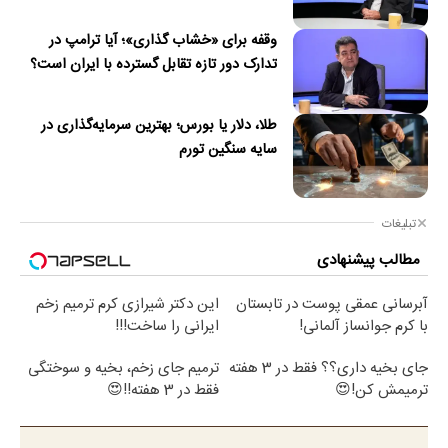
وقفه برای «خشاب گذاری»؛ آیا ترامپ در
تدارک دور تازه تقابل گسترده با ایران است؟
طلا، دلار یا بورس؛ بهترین سرمایه‌گذاری در
سایه سنگین تورم
تبلیغات
مطالب پیشنهادی
آبرسانی عمقی پوست در تابستان
این دکتر شیرازی کرم ترمیم زخم
با کرم جوانساز آلمانی!
ایرانی را ساخت!!!
جای بخیه داری؟؟ فقط در 3 هفته
ترمیم جای زخم، بخیه و سوختگی
ترمیمش کن!😍
فقط در 3 هفته!!😍