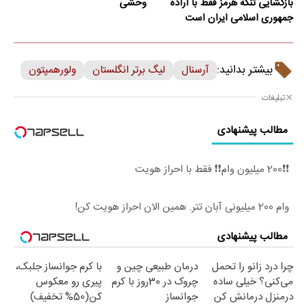
بازگشایی تنگه‌ هرمز فقط با اراده
وحشی
جمهوری اسلامی ایران است
بیشتر بدانید:
آرسنال
لیگ برتر انگلستان
ولورهمپتون
تبلیغات
مطالب پیشنهادی
❗❗200 میلیون وام❗❗ فقط با احراز هویت
وام 200 میلیونی آبان تتر. همین الان احراز هویت کن!
مطالب پیشنهادی
چرا درد زانو را تحمل
درمان طبیعی چین و
با کرم جوانساز جلبک،
می‌کنی؟ خیلی ساده
چروک در 30روز با کرم
پیری رو معکوس
درمنزل درمانش کن
جوانساز
کن(50% تخفیف)