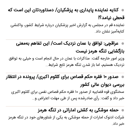
کنایه نماینده پایداری به پزشکیان/ دستاوردتان این است که
قحطی نیامد؟!
نماینده قم در مجلس به گزارش اخیر پزشکیان درباره شرایط کشور، واکنشی
کنایه‌آمیز نشان داد.
عراقچی: توافق با عمان نزدیک است/ این تفاهم به‌معنی
بازگشایی تنگه هرمز نیست
وزیر امور خارجه گفت: مذاکرات با عمان در حال انجام است و خیلی به توافق
نزدیک هستیم، اما باز شدن تنگه هرمز تابع شرایط…
صدور ۱۰ فقره حکم قصاص برای کلثوم اکبری/ پرونده در انتظار
بررسی دیوان عالی کشور
سخنگوی قوه قضاییه از صدور ۱۰ فقره حکم قصاص نفس برای کلثوم اکبری
خبر داد و گفت: رأی صادرشده پس از طی مهلت اعتراض و…
حمله موشکی به کشتی اماراتی در تنگه هرمز
شرکت ادنوک امارات از حمله موشکی به یکی از شناورهای خود در تنگه هرمز
خبر داد.