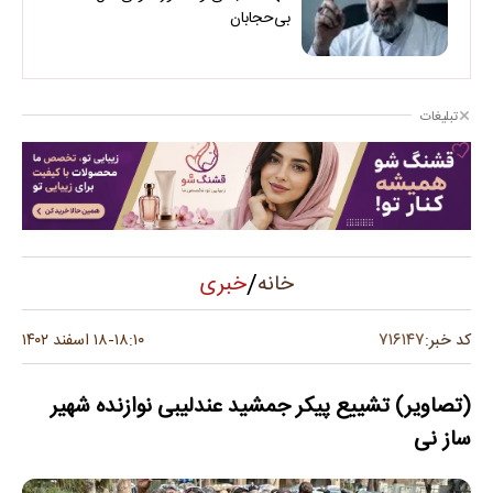
بی‌حجابان
تبلیغات
/
خبری
خانه
۷۱۶۱۴۷
کد خبر:
۱۸:۱۰
۱۸ اسفند ۱۴۰۲
-
(تصاویر) تشییع پیکر جمشید عندلیبی نوازنده شهیر
ساز نی