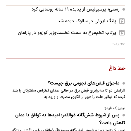
رسمی؛ پرسپولیس از پدیده ۱۹ ساله رونمایی کرد
پلنگ ایرانی در سالوک دیده شد
پرتاب تخم‌مرغ به سمت نخست‌وزیر کوزوو در پارلمان
تبلیغات
خط داغ
ماجرای قبض‌های نجومی برق چیست؟
افزایش دو تا سه‌برابری قبض برق در حالی صدای اعتراض مشترکان را بلند
کرده که توانیر علت را عبور از الگوی مصرف و ورود به…
نیویورک تایمز:
پس از شروط شش‌گانه ذوالقدر؛ امیدها به توافق با عمان
کاهش یافت؟
نیویورک‌تایمز درباره شروط شش‌گانه محمدباقر ذوالقدر برای بازگشایی تنگه