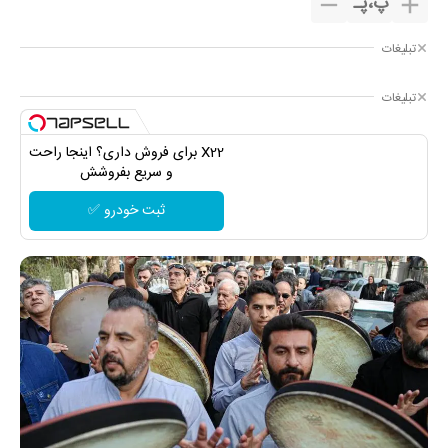
پ
،
پـ
تبلیغات
تبلیغات
X22 برای فروش داری؟ اینجا راحت
و سریع بفروشش
ثبت خودرو ✅