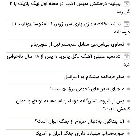
ببینید؛ درخشش دنیس اکرت در هفته اول لیگ بلژیک با ۲
گل زیبا
ببینید؛ خلاصه بازی پاری سن ژرمن ۱ - منچستریونایتد ۱ |
دوستانه
تساوی پی‌اس‌جی مقابل منچستر قبل از سوپرجام
شادمهر عقیلی آهنگ «گل یاس» را پس از ۲۸ سال بازخوانی
کرد
سفر فرمانده سنتکام به اسرائیل
ماجرای قبض‌های نجومی برق چیست؟
پس از شروط شش‌گانه ذوالقدر؛ امیدها به توافق با عمان
کاهش یافت؟
آیا پنتاگون به‌دنبال خروج از جنگ ایران است؟
صورتحساب میلیارد دلاری جنگ ایران و آمریکا