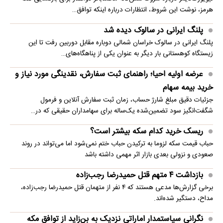
هرمز، نوشت این شروط، انتظارات درباره اینکه توافق…
پلنگ ایرانی در سالوک دیده شد
پلنگ ایرانی در سالوک خراسان شمالی دوباره مقابل دوربین رفت تا این
زیستگاه کوهستانی بار دیگر به عنوان یکی از پناهگاه‌های…
عرضه اولیه احیا؛ راهنمای ثبت سفارش، نقدینگی مورد نیاز و
خرید بیمه سهام
جزئیات دقیق مبلغ شارژ حساب، زمان ثبت سفارش آنلاین و فرمول
شگفت‌انگیز سود تضمین‌شده یک‌ساله برای سهامداران حقیقی که در…
ریسک خرید کدام سکه بیشتر است؟
حباب قیمت سکه لزوما به ترکیدن حباب ختم نمی‌شود اما می‌تواند در روند
صعودی و نزولی بعدی بازار اثر مهمی داشته باشد
بازداشت ۴ متهم قتل حمیدرضا رجب‌زاده
برخی گزارش‌ها مدعی هستند که ۴ نفر از متهمان قتل حمیدرضا رجب‌زاده،
مداح، دستگیر شده‌اند.
نگرانی سیاستمدار اماراتی نزدیک به بن‌زاید از توافق مکه