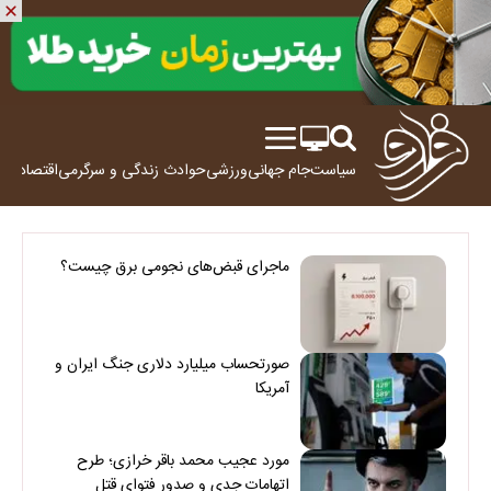
سیاست
جام جهانی
ورزشی
حوادث
زندگی و سرگرمی
اقتصاد
علم
ماجرای قبض‌های نجومی برق چیست؟
صورتحساب میلیارد دلاری جنگ ایران و
آمریکا
مورد عجیب محمد باقر خرازی؛ طرح
اتهامات جدی و صدور فتوای قتل