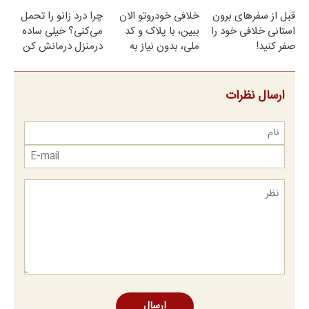
(پرسش‌نامه)
کن!
رایگان
قبل از سفرهای برون
خلافی خودروتو الان
چرا درد زانو را تحمل
استانی خلافی خود را
ببین، با پلاک و کد
می‌کنی؟ خیلی ساده
صفر کنید!
ملی، بدون نیاز به
درمنزل درمانش کن
مراجعه حضوری
ارسال نظرات
ارسال