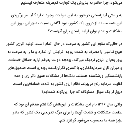
می‌شود، چرا حاضر به پذیرش یک تجارت کم‌هزینه متعارف نیستیم.
به راستی آیا پاسخی در خور، به این سوالات وجود ندارد؟ آیا سر برآوردن
این همه مساله از درون یک کشور، نبود آگاهی نسبت به چرایی بروز این
مشکلات و عدم توان ارایه راه‌حل برای آنهاست؟
در حالی‌که منابع آبی کشور به سرعت در حال اتمام است، تولید انرژی کشور
هیچ تناسبی با مصرف به شدت رو به افزایش آن ندارد و ما را به سرعت به
بروز بحران انرژی نزدیک می‌کند، بودجه دولت به‌رغم ارایه حداقل خدمات،
و میزان نازل سرمایه‌گذاری، با کسری نگران‌کننده روبه‌رو است، صندوق‌های
بازنشستگی ورشکسته هستند، بانک‌ها از مشکلات عمیق ناترازی و عدم
کفایت سرمایه رنج می‌برند، نظام ارزی کشور به شدت فسادآفرین است،
دریغ از یک سوال مسئولانه که چرا این‌گونه شده‌ایم؟
وقتی سال ۱۳۹۶ نام این مشکلات را ابرچالش گذاشتم هدفم آن بود که
عظمت مشکلات و کفایت آن‌ها را برای مرگ تدریجی یک کشور که مادر
عزیز همه ما محسوب می‌شود گوشزد کنم.