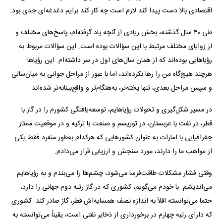
اقتصادی بالا دست پیدا کند لازم است چه کار کند برایم دغدغه‌ای جدی بود.
طی ۴۰ سال گذشته، بخش زیادی از آنچه یاد گرفته‌ام، پاسخ‌های مختلف و
از زوایای مختلف مرتبط با این سؤالات بوده است. این سؤالات مربوط به
رؤیا‌هایی بوده‌اند که از همان سال‌های اول در سر داشته‌ام. این رؤیا‌ها
هرچند هیچ‌گاه من را رها نکرده‌اند، اما با عبور از مراحل جوانی به میان‌سالی
و سپس مراحل بعدی، تنها پخته‌تر، به‌هنگام‌تر و واقع‌بینانه‌تر شده‌اند.
در مسیر شکل‌گیری و تحولات رؤیاهایم، توسعه‌یافتگی کشورم را در گاز با
قطر، در نفت با عربستان، در توریسم و صنعت با ترکیه و در موقعیت ممتاز
جغرافیایی با امارات به عنوان کشور‌هایی که هرکدام به‌طور منفرد فقط یکی
از مواهب ما را دارند، مورد سنجش و ارزیابی قرار می‌دادم.
وقتی فشار مشکلات طاقت‌فرسا می‌شود، چشم‌ها را می‌بندم و به رؤیاهایم
می‌اندیشم. با خودم می‌گویم، کشوری که در گاز رتبه دوم جهانی را دارد،
حتما می‌توانسته اقلاً به اندازه نصف همسایه‌اش قطر، گاز صادر کند. کشوری
که دارای رتبه چهارم در برخورداری از ذخایر نفتی است، یقیناً می‌توانسته به