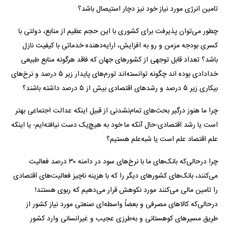
تامین انرژی مورد نیاز خود نیز دچار استیصال باشد؟
چطور می‌توان پذیرفت برای کشوری با این حجم عظیم از منابع، دولتی با
کسری بودجه مزمن و رو به افزایش، ارایه‌دهنده خدماتی با کیفیت نازل
باشد؟ تعداد قابل توجهی از کشور‌های جهان که فاقد هرگونه منابع طبیعی
خدادادی بوده اند چگونه توانسته‌اند تورم‌های پایدار زیر ۵ درصد و نرخ‌های
بیکاری زیر ۵ درصد و رشد‌های اقتصادی بیش از ۵ درصد داشته باشند؟
چرا ما هنوز درگیر بحث‌های تمام‌نشدنی از قبیل اینکه عدالت اجتماعی بهتر
است یا رشد اقتصادی-حال آنکه ما خود به هیچ‌یک دست نیافته‌ایم- یا اینکه
علم اقتصاد علم است یا شبه‌علم هستیم؟
چرا درحالی‌که بانک‌های ما با نرخ‌های سود در دامنه ۳۰ درصد فعالیت
می‌کنند، بانک‌های کشور‌های دیگر را که با هزینه ناچیز فعالیت‌های اقتصادی
را تامین مالی می‌کنند مورد نکوهش قرار می‌دهیم که ربوی هستند!
درحالی‌که کالا‌های مصرفی و بعضاً واسطه‌ای صنعتی مورد نیاز کشور از
طریق مسیر‌های کوهستانی و به‌طرزی عجیب و غیرانسانی وارد کشور