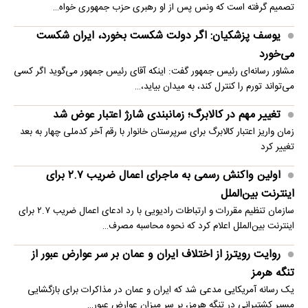
تصمیم گرفته است که ونس پس از او رهبری حزب جمهوری خواه…
یوسف پزشکیان: اگر دولت شکست بخورد، ایران شکست
می‌خورد
مشاور رسانه‌ای رئیس جمهور گفت: اینکه آقای رئیس جمهور می‌گوید اگر کسی
می‌تواند تورم را کنترل کند، به میدان بیاید،…
تغییر مهم در کالابرگ؛ زمانبندی‌ شارژ اعتبار عوض شد
زمان واریز اعتبار کالابرگ برای سرپرستان خانوار با رقم آخر کدملی چهار به بعد
تغییر کرد
اولین واکنش رسمی به ماجرای اعمال ضریب ۲.۷ برای
اینترنت بین‌الملل
سازمان تنظیم مقررات و ارتباطات رادیویی با رد ادعای اعمال ضریب ۲.۷ برای
اینترنت بین‌الملل اعلام کرد که نحوه محاسبه مصرف…
روایت رویترز از اختلاف ایران و عمان بر سر عوارض عبور از
تنگه هرمز
یک رسانه آمریکایی مدعی شد که ایران و عمان در مذاکرات برای بازگشایی
مسیر کشتیرانی در تنگه هرمز، بر سر میزان عوارض عبور…