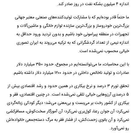
اندازه ۴ میلیون بشکه نفت در روز صادر کند.
ما حتماً قادر بوده‌ایم که با مشارکت تولیدکننده‌های صنعتی معتبر جهانی
بزرگ‌ترین خودروساز و بزرگ‌ترین سازنده لوازم خانگی و ماشین‌آلات و
تجهیزات در منطقه پیرامونی خود باشیم و بدون تردید ورود حداقل به
اندازه نیمی از تعداد گردشگرانی که به ترکیه می‌روند به ایران تصوری
خیالی محسوب نمی‌شده است.
با این محاسبات، ما می‌توانسته‌ایم در مجموع، حدود ۳۵۰ میلیارد دلار
صادرات و تولید ناخالص داخلی در حدود ۱۲۰۰ میلیارد دلار داشته باشیم.
تحقق تورم ۳ درصد و نرخ بیکاری در همین حدود و رشد اقتصادی بیش از
۵ درصدی آرزو‌هایی خیالی تلقی نمی‌شده است. در چنین اقتصادی، فقر و
بیکاری از کشور رخت بر می‌بست و بی‌معنی می‌شد؛ دیگر کودکی زباله‌گردی
نمی‌کرد؛ آن جوان رعنا، کول‌بری نمی‌کرد؛ آن آموزگار سخت‌کوش، مسافرکشی
نمی‌کرد و آن بانوی زحمت‌کش، از فشار فقر به مرگ دسته‌جمعی خانواده‌اش
رو نمی‌آورد.