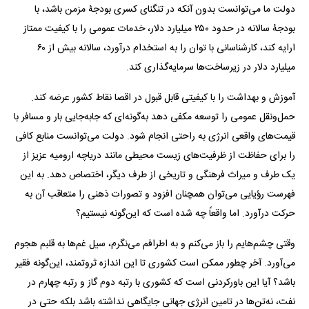
دولت ما می‌توانست بدون آنکه در تنگنای کسری بودجۀ مزمن باشد، با
بودجۀ سالانه در حدود ۲۵۰ میلیارد دلار، خدمات عمومی را با کیفیت ممتاز
ارایه کند، کارشناسانی با توان را به استخدام درآورد، سالانه بیش از ۶۰
میلیارد دلار در زیرساخت‌ها سرمایه‌گذاری کند.
آموزش و بهداشت را با کیفیتی قابل قبول در اقصا نقاط کشور عرضه کند.
حمل‌و‌نقل عمومی را توسعه مکفی دهد به‌گونه‌ای که جابه‌جایی بار و مسافر با
قیمت‌های واقعی انرژی به راحتی انجام شود. دولت می‌توانست منابع کافی
را برای حفاظت از ظرفیت‌های زیست محیطی مانند دریاچه ارومیه عزیز از
یک طرف و میراث فرهنگی و تاریخی از طرف دیگر، اختصاص دهد. به این
فهرست رؤیایی می‌توان همچنان افزود و تصورات ذهنی را متعاقب آن به
حرکت درآورد. اما واقعاً چه شده است که این‌گونه نیستیم؟
وقتی چشم‌هایم را باز می‌کنم و به اطرافم می‌نگرم، سیل غم‌ها به قلبم هجوم
می‌آورد. آخر چطور ممکن است کشوری تا این اندازه ثروتمند، این‌گونه فقیر
باشد؟ آیا این باورکردنی است که کشوری با رتبه دوم گاز و رتبه چهارم در
نفت، نه‌تن‌ها در تامین انرژی جهانی جایگاهی نداشته باشد بلکه حتی در