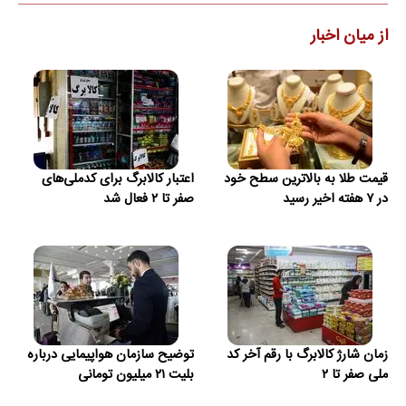
از میان اخبار
قیمت طلا به بالاترین سطح خود
اعتبار کالابرگ برای کدملی‌های
در ۷ هفته اخیر رسید
صفر تا ۲ فعال شد
زمان شارژ کالابرگ با رقم آخر کد
توضیح سازمان هواپیمایی درباره
ملی صفر تا ۲
بلیت ۲۱ میلیون تومانی