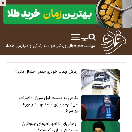
سیاست
جام جهانی
ورزشی
حوادث
زندگی و سرگرمی
اقتصاد
علم
ریزش قیمت خودرو چقدر احتمال دارد؟
نگاهی به قسمت اول سریال «اعتراف
می‌کنم» با بازی حامد بهداد و پوریا
پورسرخ
روحانی‌ای با اظهارنظرهای جنجالی/
محمدباقر خرازی کیست؟