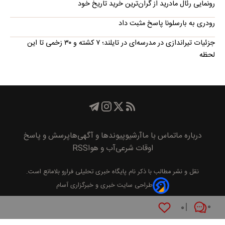
رونمایی رئال مادرید از گران‌ترین خرید تاریخ خود
رودری به بارسلونا پاسخ مثبت داد
جزئیات تیراندازی در مدرسه‌ای در تایلند؛ ۷ کشته و ۳۰ زخمی تا این
لحظه
درباره ما
تماس با ما
آرشیو
پیوند‌ها و آگهی‌ها
پرسش و پاسخ
اوقات شرعی
آب و هوا
RSS
نقل و نشر مطالب با ذکر نام
پايگاه خبری تحليلی فرارو
بلامانع است.
طراحی سایت خبری و خبرگزاری آسام
۰
۰