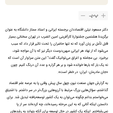
پ
،
پـ
دکتر مسعود نیلی اقتصاددان برجسته ایرانی و استاد ممتاز دانشگاه به عنوان
برگزیدۀ هشتمین جشنوارۀ کارآفرینی امین الضرب در تهران سخنانی بسیار
قابل تأمل بر زبان آورد که نه تنها حاضران را تحت تاثیر قرار داد که سبب
می‌شود آه از نهاد هر ایرانی میهن‌دوست دیگر نیز که با آن مواجه شود،
برخیزد. بی مجامله و اغراق می‌توانیک گفت" این متن سزاوار آن است که
نه یک بار که بار‌ها خوانده شود و بر هر گزاره و عدد آن درنگ کنیم. چون
«جان مادرمان- ایران- در خطر است».
به گزارش جهان صنعت نیوز، چهل سال پیش وقتی پا به عرصه علم اقتصاد
گذاشتم، سؤال‌هایی بزرگ مرتبط با آرزو‌هایی بزرگ‌تر در سر داشتم. با اشتیاق
می‌خواستم بدانم چگونه می‌توان به یک کشور توسعه‌یافته تبدیل شد. برای
دانستن اینکه آنانی که به این مرحله رسیده‌اند، چه کرده‌اند سر از پا
نمی‌شناختم. اینکه یک کشور در حال توسعه برای آنکه بتواند به رشد‌های