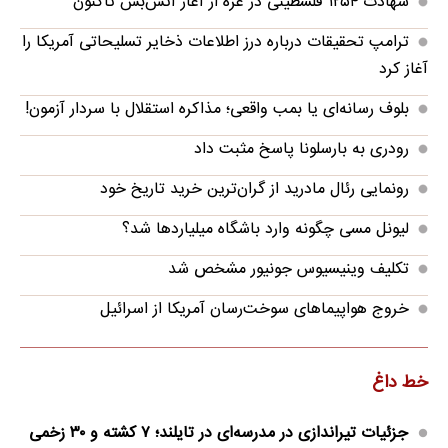
شهادت ۱۲۵۴ فلسطینی در غزه از آغاز آتش‌بس تاکنون
ترامپ تحقیقات درباره درز اطلاعات ذخایر تسلیحاتی آمریکا را
آغاز کرد
بلوف رسانه‌ای یا بمب واقعی؛ مذاکره استقلال با سردار آزمون!
رودری به بارسلونا پاسخ مثبت داد
رونمایی رئال مادرید از گران‌ترین خرید تاریخ خود
لیونل مسی چگونه وارد باشگاه میلیاردها شد؟
تکلیف وینیسیوس جونیور مشخص شد
خروج هواپیماهای سوخت‌رسان آمریکا از اسرائیل
خط داغ
جزئیات تیراندازی در مدرسه‌ای در تایلند؛ ۷ کشته و ۳۰ زخمی