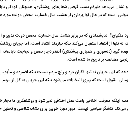
 و نشان می‌دهد علیرغم دست گرفتن شعار‌های روشنگری، همچنان کودکی نابا
 دولتی است که در حال آواربرداری از هشت سال خسارت محض دولت مورد عل
ود ملکیان؟ اندیشمندی که در برابر هشت سال خسارت محض دولت تدبیر و ام
نه تنها از انتقاد استقبال می‌کند بلکه نیازمند انتقاد است، اما جریان روشنف
ر عهده گیرد (دلسوزی و همیاری پیشکش) آنقدر دچار بغض و لجاجت نابالغانه 
و رنجی مضاعف بر تاریخ ما شده است.
هد که این جریان نه تنها نگران درد و رنج مردم نیست بلکه افسرده و مأیوس 
انی مقبول است که پیروز انتخابات می‌شود بلکه این جریان به کل از مردم مت
 جمله اینکه معرفت اخلاقی باعث عمل اخلاقی نمی‌شود و روشنفکری ما دچار خل
می‌کند کنشگر سیاسی نیست امروز مورد خوبی برای نشانه‌شناسی و تحلیل ج