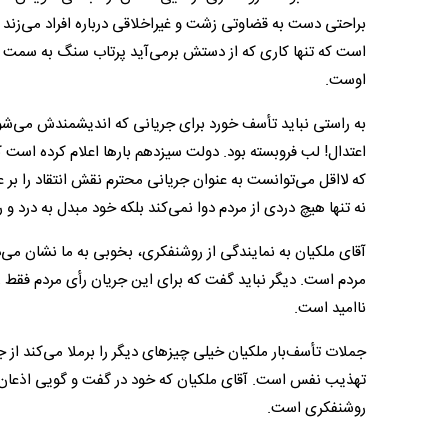
براحتی دست به قضاوتی زشت و غیراخلاقی درباره افراد می‌زند
است که تنها کاری که از دستش برمی‌آید پرتاب سنگ به سمت
اوست.
به راستی نباید تأسف خورد برای جریانی که اندیشمندش می‌ش
اعتدال! لب فروبسته بود. دولت سیزدهم بار‌ها اعلام کرده است که 
که لااقل می‌توانست به عنوان جریانی محترم نقش انتقاد را ب
نه تنها هیچ دردی از مردم دوا نمی‌کند بلکه خود مبدل به درد 
آقای ملکیان به نمایندگی از روشنفکری، بخوبی به ما نشان می‌د
مردم است. دیگر نباید گفت که برای این جریان رأی مردم فقط زم
ناامید است.
جملات تأسف‌بار ملکیان خیلی چیز‌های دیگر را برملا می‌کند از
تهذیب نفس است. آقای ملکیان که خود در گفت و گویی اذعان 
روشنفکری است.