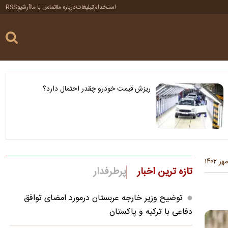
استخدام
تبلیغات
درباره ما
تماس با ما
آرشیو
RSS
ریزش قیمت خودرو چقدر احتمال دارد؟
تازه ترین اخبار
پرطرفدار
توضیح وزیر خارجه عربستان درمورد امضای توافق
دفاعی با ترکیه و پاکستان