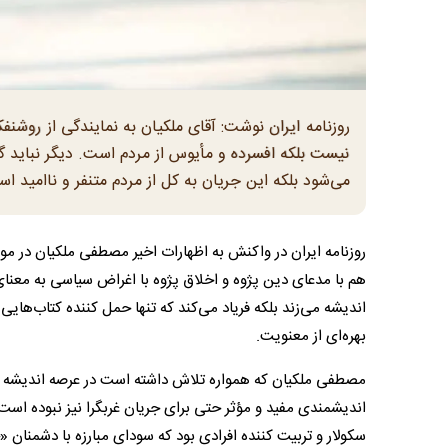
روزنامه ایران نوشت: آقای ملکیان به نمایندگی از روشنف
نیست بلکه افسرده و مأیوس از مردم است. دیگر نباید گ
می‌شود بلکه این جریان به کل از مردم متنفر و ناامید ا
روزنامه ایران در واکنش به اظهارات اخیر مصطفی ملکیان در مو
هم با مدعای دین پژوه و اخلاق پژوه با اغراض سیاسی به معنای
اندیشه می‌زند بلکه فریاد می‌کند که تنها حمل کننده کتاب‌های
بهره‌ای از معنویت.
مصطفی ملکیان که همواره تلاش داشته است در عرصه اندیشه ایرا
اندیشمندی مفید و مؤثر حتی برای جریان غربگرا نیز نبوده است
سکولار و تربیت کننده افرادی بود که سودای مبارزه با دشمنان «