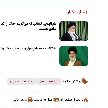
از میان اخبار
علم‌الهدی: کسانی که می‌گویند جنگ را تمام
منافق هستند
واکنش محمدباقر خرازی به بیانیه دفتر ره
بیشتر بدانید:
ابراهیم رئیسی
مصطفی ملکیان
بازدید از صفحه اول
ارسال به دوستان
نسخه چاپی