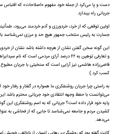
دست و پا می‌کرد از جمله خود مفهوم «اصلاحات» که اقتباس سر
جریانی راه بیندازد.
اولین توقعی که از خرد، خردورزی و آدم خردمند می‌رود، طمأنین
جسارت به رئیس منتخب جمهور هیچ حد و مرزی نمی‌شناسد باید
این گونه سخن گفتن نشان از هرچه داشته باشد نشان از خردورز
کسب کرد.)
به راستی چرا جریان روشنفکری ما همواره در گفتار و رفتار خود
می‌توانست با حفظ وجهه انتقادی خود جریانی محترم باشد این 
پایه خود قرار داده است؟ جریانی که به اسم روشنفکری این گونه
کشیدن مردم و جامعه نمی‌شناسد تا جایی که از فحاشی به عنوان 
می‌دهد.
کانت گفته بود که روشنگری، رهایی انسان از نابالغی خویش اس