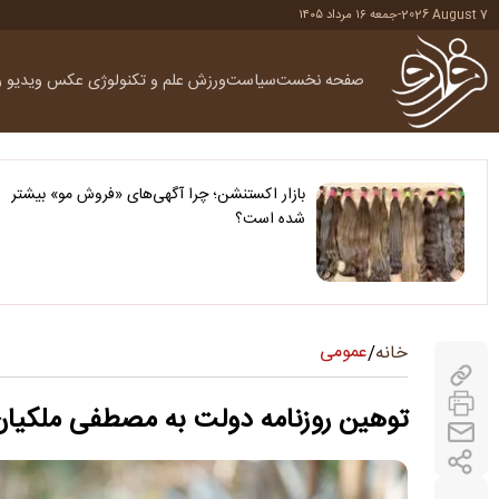
2026 August 7
-
جمعه ۱۶ مرداد ۱۴۰۵
صفحه نخست
سیاست
ورزش
علم و تکنولوژی
عکس
ویدیو
ر
بازار اکستنشن؛ چرا آگهی‌های «فروش مو» بیشتر
شده است؟
عمومی
خانه
/
توهین روزنامه دولت به مصطفی ملکیان 