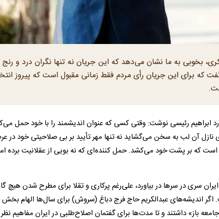
کری، بخوبی به ما نشان می‌دهد که این جریان نه تنها نگران درد و رنج 
فت که برای این جریان رأی مردم فقط زمانی مقبول است که پیروز انتخ
ست.
رد ابراهیم رئیسی نوشت: وقتی کسی که عنوان اندیشمند را با خود حمل می‌ک
 نازل آن لب به سخن می‌گشاید نه تنها مهر تأیید بر بی صلاحیتی خود در عر
ی است که بر پشت خود می‌کشد. حمل کننده‌ای که نه بویی از عقلانیت برده ا
ن سری در سر‌ها در بیاورد، علی‌رغم پرکاری و تقلا برای مطرح شدن هیچ گاه
. اگر اندیشه‌های عبدالکریم حاج فرج دباغ (سروش) برای سال‌ها الهام بخش 
جامعه باز» داشتند و تا مدت‌ها برای گفتمان اصلاح‌طلبی در ایران مفاهیم نظر