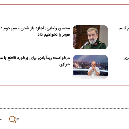
 کنیم،
محسن رضایی: اجازه باز شدن مسیر دوم در 
هرمز را نخواهیم داد
بری
درخواست زیدآبادی برای برخورد قاطع با مح
خرازی
۰
۰