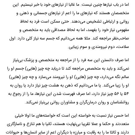
اما در باب نیاز‌ها چنین نیست. ما غالبا از نیاز‌های خود با خبر نیستیم. این
متخصصان هستند که نیاز‌های ما را اعم از نیاز‌های جسمانی و ذهنی و
روانی و ارتباطی تشخیص می‌دهند. حتی ممکن است فرد به لحاظ
مفهومی نیاز خود را بفهمد، اما به لحاظ مصداقی باید به متخصص و
صاحب‌نظر مراجعه کند. مثلا همه می‌دانیم که جسم سه نیاز کلی دارد: اول
سلامت، دوم نیرومندی و سوم زیبایی.
اما صرف دانستن این سه فرد را از مراجعه به متخصص و پزشک بی‌نیاز
نمی‌کند و باید به متخصص مراجعه کند تا دریابد چه چیز (هایی) جسم او را
سالم نگه می‌دارد، چه چیز (هایی) او را نیرومند می‌سازد و چه چیز (هایی)
او را زیبا می‌کند. یا ما می‌دانیم که ذهن به هشت چیز نیاز دارد یا روان به
۵۴ یا ۵۶ چیز نیاز دارد، اما صرف فهرست شدن این نیازها، ما را از رجوع به
روانشناسان و روان درمان‌گران و مشاوران روانی بی‌نیاز نمی‌کند.
اما حسن نیاز نسبت به خواسته این است که خواسته‌های ما اولا خیلی
متعددند و حکما و عملا تقریبا بی‌نهایت هستند، ثانیا با هم تنازع و ناسازگاری
دارند و ثالثا ما را به رقابت و مبارزه با دیگران اعم از سایر انسان‌ها و حیوانات