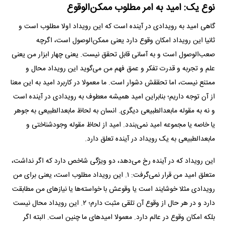
نوع یک: امید به امر مطلوب ممکن‌الوقوع
گاهی امید به رویدادی در آینده است که این رویداد اولا مطلوب است و
ثانیا این رویداد امکان وقوع دارد یعنی ممکن‌الوصول است، اگرچه
صعب‌الوصول است و به آسانی قابل تحقق نیست. یعنی چهار ابزار من یعنی
علم و تجربه و قدرت تفکر و عمق فهم من می‌گوید این رویداد محال و
ممتنع نیست، اما تحققش دشوار است. ما معمولا در کاربرد امید به این معنا
از آن توجه داریم؛ بنابراین امید همیشه معطوف به رویدادی در آینده است
و نه به مقوله مابعدالطبیعی دیگری. انسان به لحاظ مابعدالطبیعی به جوهر
یا خاصه یا مجموعه امید نمی‌بندد. امید از لحاظ مقوله وجودشناختی و
مابعدالطبیعی به یک رویداد در آینده تعلق دارد.
این رویداد که در آینده رخ می‌دهد، دو ویژگی شاخص دارد که اگر نداشت،
متعلق امید من قرار نمی‌گرفت: ۱. این رویداد مطلوب است، یعنی برای من
رویدادی مثلا خوشایند است یا وقوعش با خواسته‌ها یا نیاز‌های من مطابقت
دارد و در هر حال از وقوع آن تلقی مثبت دارم؛ ۲. این رویداد محال نیست
بلکه امکان وقوع در عالم دارد. معمولا امید‌های ما چنین است. البته اگر