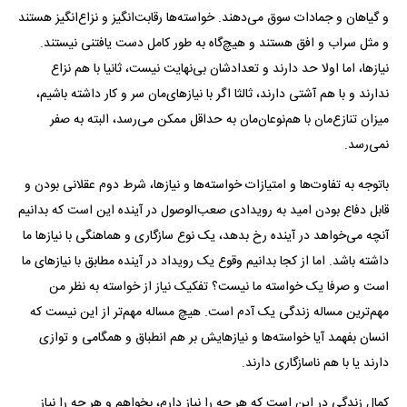
و گیاهان و جمادات سوق می‌دهند. خواسته‌ها رقابت‌انگیز و نزاع‌انگیز هستند
و مثل سراب و افق هستند و هیچ‌گاه به طور کامل دست یافتنی نیستند.
نیازها، اما اولا حد دارند و تعدادشان بی‌نهایت نیست، ثانیا با هم نزاع
ندارند و با هم آشتی دارند، ثالثا اگر با نیازهای‌مان سر و کار داشته باشیم،
میزان تنازع‌مان با هم‌نوعان‌مان به حداقل ممکن می‌رسد، البته به صفر
نمی‌رسد.
باتوجه به تفاوت‌ها و امتیازات خواسته‌ها و نیازها، شرط دوم عقلانی بودن و
قابل دفاع بودن امید به رویدادی صعب‌الوصول در آینده این است که بدانیم
آنچه می‌خواهد در آینده رخ بدهد، یک نوع سازگاری و هماهنگی با نیاز‌ها ما
داشته باشد. اما از کجا بدانیم وقوع یک رویداد در آینده مطابق با نیاز‌های ما
است و صرفا یک خواسته ما نیست؟ تفکیک نیاز از خواسته به نظر من
مهم‌ترین مساله زندگی یک آدم است. هیچ مساله مهم‌تر از این نیست که
انسان بفهمد آیا خواسته‌ها و نیازهایش بر هم انطباق و همگامی و توازی
دارند یا با هم ناسازگاری دارند.
کمال زندگی در این است که هر چه را نیاز دارم، بخواهم و هر چه را نیاز