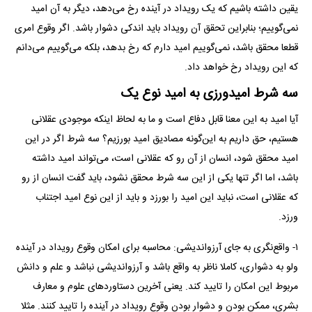
یقین داشته باشیم که یک رویداد در آینده رخ می‌دهد، دیگر به آن امید
نمی‌گوییم؛ بنابراین تحقق آن رویداد باید اندکی دشوار باشد. اگر وقوع امری
قطعا محقق باشد، نمی‌گوییم امید دارم که رخ بدهد، بلکه می‌گوییم می‌دانم
که این رویداد رخ خواهد داد.
سه شرط امیدورزی به امید نوع یک
آیا امید به این معنا قابل دفاع است و ما به لحاظ اینکه موجودی عقلانی
هستیم، حق داریم به این‌گونه مصادیق امید بورزیم؟ سه شرط اگر در این
امید محقق شود، انسان از آن رو که عقلانی است، می‌تواند امید داشته
باشد، اما اگر تنها یکی از این سه شرط محقق نشود، باید گفت انسان از رو
که عقلانی است، نباید این امید را بورزد و باید از این نوع امید اجتناب
ورزد.
۱- واقع‌نگری به جای آرزواندیشی: محاسبه برای امکان وقوع رویداد در آینده
ولو به دشواری، کاملا ناظر به واقع باشد و آرزواندیشی نباشد و علم و دانش
مربوط این امکان را تایید کند. یعنی آخرین دستاورد‌های علوم و معارف
بشری، ممکن بودن و دشوار بودن وقوع رویداد در آینده را تایید کنند. مثلا