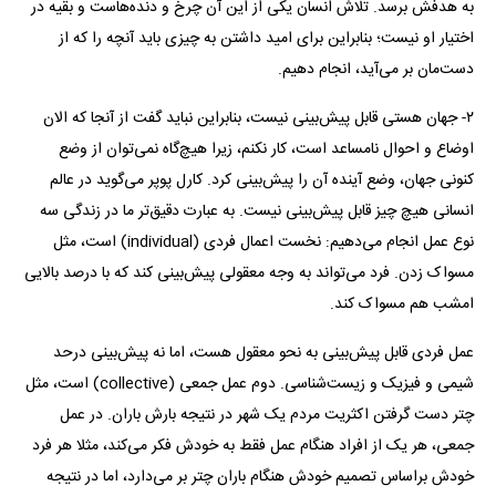
به هدفش برسد. تلاش انسان یکی از این آن چرخ و دنده‌هاست و بقیه در
اختیار او نیست؛ بنابراین برای امید داشتن به چیزی باید آنچه را که از
دست‌مان بر می‌آید، انجام دهیم.
۲- جهان هستی قابل پیش‌بینی نیست، بنابراین نباید گفت از آنجا که الان
اوضاع و احوال نامساعد است، کار نکنم، زیرا هیچ‌گاه نمی‌توان از وضع
کنونی جهان، وضع آینده آن را پیش‌بینی کرد. کارل پوپر می‌گوید در عالم
انسانی هیچ چیز قابل پیش‌بینی نیست. به عبارت دقیق‌تر ما در زندگی سه
نوع عمل انجام می‌دهیم: نخست اعمال فردی (individual) است، مثل
مسواک زدن. فرد می‌تواند به وجه معقولی پیش‌بینی کند که با درصد بالایی
امشب هم مسواک کند.
عمل فردی قابل پیش‌بینی به نحو معقول هست، اما نه پیش‌بینی درحد
شیمی و فیزیک و زیست‌شناسی. دوم عمل جمعی (collective) است، مثل
چتر دست گرفتن اکثریت مردم یک شهر در نتیجه بارش باران. در عمل
جمعی، هر یک از افراد هنگام عمل فقط به خودش فکر می‌کند، مثلا هر فرد
خودش براساس تصمیم خودش هنگام باران چتر بر می‌دارد، اما در نتیجه