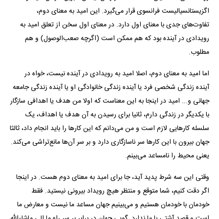
اگزیستانسیالیست فرانسوی قرار می‌گیرد. این امید به معنای دوم،
تفاوت‌های جدی با معنای اول دارد. در معنای اول سخن از تعلق امید به
رویدادی در آینده بود که هم ممکن است (اگرچه صعب‌الوصول) و هم
مطلوب.
اما امید به معنای دوم، اصلا امید به رویدادی در آینده نیست، خواه در
آینده زندگی شخصی فرد یا آینده زندگی خانوادگی او یا آینده زندگی جامعه
جهانی و... امید در اینجا به این معناست که اولا من هدف یا اهدافی سازگار
با یکدیگر در زندگی دارم، ثانیا برای رسیدن به آن هدف یا اهداف، یک
سلسله کار‌هایی لازم است و من می‌دانم که این کار‌ها را باید انجام داد، ثالثا
جهان بیرون با این کار‌ها سر ناسازگاری دارد و بر سر آن‌ها مانع‌تراشی می‌کند.
یعنی محیط را نامساعد می‌بینم.
وقتی این سه شرط پدید آید، جا برای امید به معنای دوم هست. در اینجا
اگر دقت کنیم، شما متوقع و منتظر هیچ رویداد بیرونی نیستید. فقط
خودمان با خودمان هستیم و می‌بینیم جهان مساعد ما نیست و معارض ما
است و قصد آشتی با ما ندارد. گویی جهان در برابر بر سر راه ما الی ماشاءالله