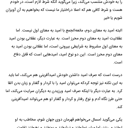
را به خودش منتسب می‌کند، زیرا می‌گوید آنکه شرط لازم است، در خودم
هست و شرط کافی هم که اصلا دراختیار ما نیست که بخواهیم به آن آویزان
شویم یا خیر.
البته امید به معنای دوم، مانعه‌الجمع با امید به معنای اول نیست. اما
عقلانیت امید به معنای دوم محرز است. به عبارت دیگر، عقلانی بودن امید
به معنای اول مشروط به شرایطی بیرونی است، اما عقلانی بودن امید به
معنای دوم محرز است. این دو نوع امید، امید‌هایی است که قابل دفاع
است.
درست است که صرف امید داشتن خودش امیدآفرینی هم می‌کند، اما باید
به این نکته نیز توجه کردکه می‌توان امید را با کردار و گفتار و زبان بدن القا
کرد. به عبارت دیگر با اینکه صرف امید ورزیدن به دیگران سرایت می‌کند، اما
حتی طرز نگاه آدم و نوع رفتار و کردار و گفتار او هم می‌تواند امیدآفرینی
کند.
یکی می‌گوید امسال می‌خواهم قهرمان دوی جهان شوم، مخاطب به او
لبخند می‌زند، اما میان نوشخند و نیشخند و پوزخند و زهرخند تفاوت