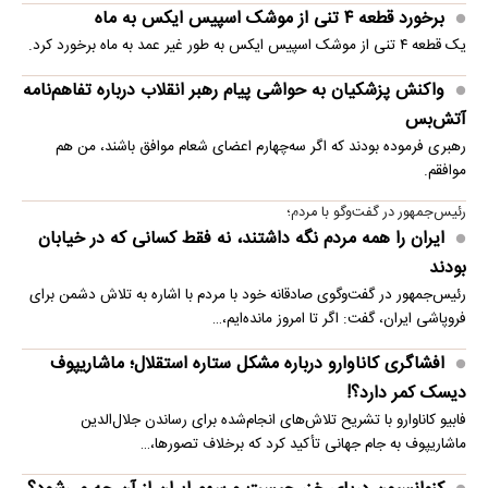
برخورد قطعه ۴ تنی از موشک اسپیس ایکس به ماه
یک قطعه ۴ تنی از موشک اسپیس ایکس به طور غیر عمد به ماه برخورد کرد.
واکنش پزشکیان به حواشی پیام رهبر انقلاب درباره تفاهم‌نامه
آتش‌بس
رهبری فرموده بودند که اگر سه‌چهارم اعضای شعام موافق باشند، من هم
موافقم.
رئیس‌جمهور در گفت‌وگو با مردم؛
ایران را همه مردم نگه داشتند، نه فقط کسانی که در خیابان
بودند
رئیس‌جمهور در گفت‌وگوی صادقانه خود با مردم با اشاره به تلاش دشمن برای
فروپاشی ایران، گفت: اگر تا امروز مانده‌ایم،…
افشاگری کاناوارو درباره مشکل ستاره استقلال؛ ماشاریپوف
دیسک کمر دارد؟!
فابیو کاناوارو با تشریح تلاش‌های انجام‌شده برای رساندن جلال‌الدین
ماشاریپوف به جام جهانی تأکید کرد که برخلاف تصورها،…