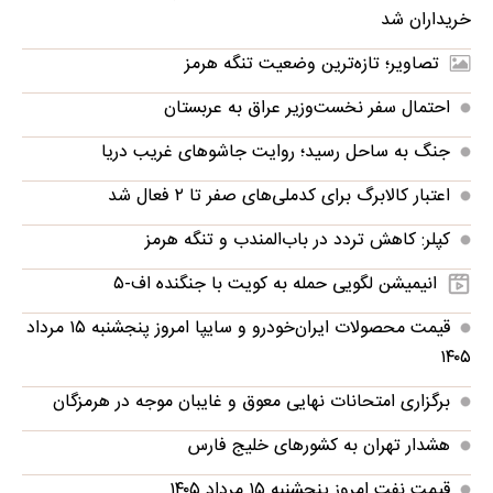
خریداران شد
تصاویر؛ تازه‌ترین وضعیت تنگه هرمز
احتمال سفر نخست‌وزیر عراق به عربستان
جنگ به ساحل رسید؛ روایت جاشوهای غریب دریا
اعتبار کالابرگ برای کدملی‌های صفر تا ۲ فعال شد
کپلر: کاهش تردد در باب‌المندب و تنگه هرمز
انیمیشن لگویی حمله به کویت با جنگنده اف-۵
قیمت محصولات ایران‌خودرو و سایپا امروز پنجشنبه ۱۵ مرداد
۱۴۰۵
برگزاری امتحانات نهایی معوق و غایبان موجه در هرمزگان
هشدار تهران به کشورهای خلیج فارس
قیمت نفت امروز پنجشنبه ۱۵ مرداد ۱۴۰۵