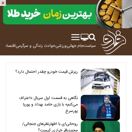
سیاست
جام جهانی
ورزشی
حوادث
زندگی و سرگرمی
اقتصاد
علم
ریزش قیمت خودرو چقدر احتمال دارد؟
نگاهی به قسمت اول سریال «اعتراف
می‌کنم» با بازی حامد بهداد و پوریا
پورسرخ
روحانی‌ای با اظهارنظرهای جنجالی/
محمدباقر خرازی کیست؟