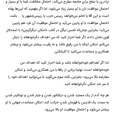
برادری یا صلح برای جامعه مطرح می‌کند، احتمال مخالفت شما با او بسیار و
احتمال موافقت تان با او بسیار زیاد می‌شود، اما اگر بفهمید که این‌ها بهانه
است و این آقا یا خانم می‌خواهد رییس حزب یا رییس‌جمهور یا ... باشد،
احتمال موافقت با او پایین می‌آید و احتمال موفقیت آن فرد هم پایین
می‌آید؛ بنابراین چنان‌که تامس نیگل در کتاب «امکان دیگرگزینی» با استدلال
قوی نشان داده، اگر شما احراز کنید که من اهداف دگرخواهانه را دنبال
می‌کنم، امکان اینکه با من رفیق باشد و نه رقیب، بیشتر می‌شود و بیشتر
همکاری و مساعدت می‌کنید تا کارشکنی.
اما اگر اهدافم خودخواهانه باشد و شما احراز کنید که اهداف من
خودخواهانه است، نهایتا برخی از رفقا با من همکاری می‌کنند و امکان
معارضه بالا می‌رود؛ بنابراین نکته سوم می‌گوید تا می‌توانید اهداف خود را
تا سر حد امکان دگرخواهانه کنید.
هر چه آدم از یک مستبد شدن و دیکتاتور شدن و جبار شدن و توتالیتر شدن
به سمت یک قدیس یا قهرمان شدن حرکت کند، امکان مساعدت جهانی با او
بیشتر می‌شود و احتمال موفقیت او بالا می‌رود.