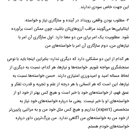
این جهت خاص سودی ندارند.
۲- مطلوب بودن واقعی رویداد در آینده و سازگاری نیاز و خواسته:
ایتالیایی‌ها می‌گویند مراقب آرزوهای‌تان باشید، چون ممکن است برآورده
شود. مطلوبیت یک امر برای من دو معنا دارد: اول سازگاری آن امر با
نیاز‌های من، دوم سازگاری آن امر با خواسته‌های من.
هر کدام از این دو مشکلی دارد که دیگری ندارد؛ بنابراین اینجا باید با نوعی
سنجشگری مواجه شویم. خواسته‌ها و نیازها، هر کدام، نسبت به دیگری از
لحاظ مساله امید و امیدورزی امتیازی دارند. حسن خواسته‌ها نسبت به
نیازها، این است که هر انسانی با هر درجه از علم و تجربه و قدرت تفکر و
عمق فهم، از خواسته‌های خود با خبر است و هیچ کس بهتر از خود او از
خواسته‌های او با خبر نیست. یعنی ما درباره خواسته‌های خود نیاز به
متخصص (expert) نداریم و هیچ کس مثل خود من و به مراتبی پایین‌تر
از خود من به خواسته‌های من آگاهی ندارد. من بزرگ‌ترین داور درباره
خواسته‌های خودم هستم.