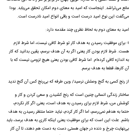
مانع می‌تراشد. اینجاست که امید به معنای دوم امکان تحقق می‌یابد. بودا
می‌گفت این نوع امید درست است و باقی انواع امید نادرست است.
امید به معنای دوم به لحاظ نظری چند مقدمه دارد:
۱- برای موفقیت رسیدن به هدف کار تو شرط کافی نیست، اما شرط لازم
هست. شرط لازم بودن کار یعنی اگر به آن هدف برسم، یقین بدانید که کار
به اندازه کافی کرده‌ام. اما شرط کافی بودن یعنی هیچ لزومی نیست که با
آن کارها، قطعا به هدف برسم.
از رنج کسی به گنج وصلش نرسید/ وین طرفه که بی‌رنج کس آن گنج ندید
ساختار زندگی انسانی چنین است که رنج کشیدن و سعی کردن و کار و
کوشش من، شرط لازم برای رسیدن به هدف است، یعنی اگر کار نکردم،
حتما به هدفم نمی‌رسم، اما اگر کار کردم، نباید حتما منتظر رسیدن به هدف
باشم. علت این است که برای موفقیت یعنی اینکه کاری به هدف برسد، باید
بی‌نهایت چرخ و دنده در جهان هستی دست به دست هم دهند، تا آن کار