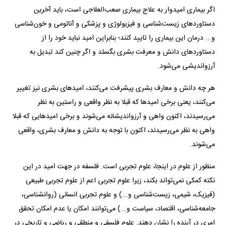
اگر بیماری امیدوار به علاج بیماری صعب‌العلاجی است، باید آخرین
دستاورد‌های زیست‌شناسی و فیزیولوژی و پزشکی و آناتومی و خون‌شناسی
و... درمان این بیماری را تایید کنند؛ بنابراین امید نباید خود را از
دستاورد‌های دانش و معرفت بشری بگسلد و اگر چنین کند تبدیل به
آرزواندیشی می‌شود.
هر چه دانش و معارف بشری پیشرفت می‌کنند، امید‌های بشری نیز تغییر
می‌کنند، یعنی برخی امید‌ها که قبلا به نظر واقعی و راستین به نظر
می‌رسیدند، اکنون واهی و آرزواندیشانه می‌شوند و برخی امید‌هایی که قبلا
واهی به نظر می‌رسیدند، اکنون با توجه به دانش و معارف بشری، واقعی
می‌شوند.
منظور از علوم در اینجا، علوم تجربی است. فلسفه در جهت امید در این
نکته کمکی نمی‌تواند بکند، زیرا علوم تجربی اعم از علوم تجربی طبیعی
(فیزیک، شیمی، زیست‌شناسی و...) و علوم تجربی انسانی (روانشناسی،
جامعه‌شناسی، اقتصاد، سیاست و...) می‌توانند امکان یا عدم امکان تحقق
امری در آینده را نشان دهند. علوم فلسفی و منطقی و ریاضی و تاریخی در