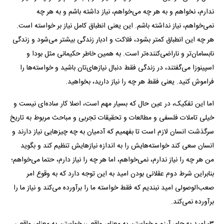
ندارم، نخواهم و به هر چه می‌خواهم، نیاز داشته باشم و به هر چه
نمی‌خواهم، نیاز نداشته باشم. این یعنی انطباق کامل نیاز بر خواسته است.
هر چه این انطباق کمتر بشود، فلاکت و ادبار زندگی بیشتر می‌شود و زندگی
نابسامان‌تر و ناراضی‌کننده‌تر است. به همین خاطر حکیمانی مثل بودا و
اسپینوزا می‌گفتند، در زندگی فقط دنبال نیازهای‌تان باشید و خواسته‌ها را
فراموش کنید. یعنی فقط هر چه را نیاز دارید، بخواهید.
اما این تفکیک، در عین حال که بسیار مهم است، اصلا کار ساده‌ای نیست و
خیلی تاملات فلسفی و مطالعات و تحقیقات تجربی و مباحث مربوط به تاریخ
سرگذشت انسان لازم است تا بفهمیم که آدمیان به چه چیز‌هایی نیاز دارند و
انسان سعی کند خواسته‌هایش را به اندازه نیازهایش تنظیم کند و بگوید
من هر چه را نیاز ندارم، نمی‌خواهم، اما هر چه را نیاز دارم، حتما می‌خواهم؛
بنابراین شرط دوم عقلانی بودن امید به این توجه دارد که به وقوع امر
صعب‌الوصولی امید نبندیم که فقط خواسته ما را برآورده می‌کند و نیاز ما را
برآورده نمی‌کند.
۳- امید به جای آرزو و خواستن به معنای واقعی: خواستن به معنای واقعی