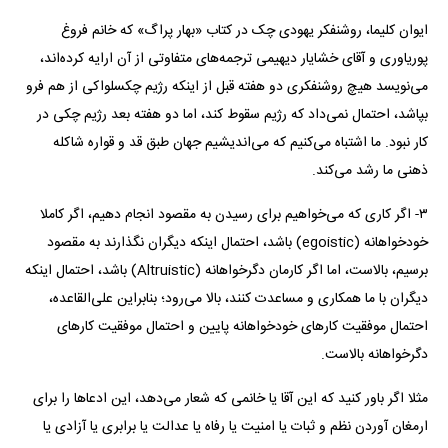
ایوان کلیما، روشنفکر یهودی چک در کتاب «بهار پراگ» که خانم فروغ
پوریاوری و آقای خشایار دیهیمی ترجمه‌های متفاوتی از آن ارایه کرده‌اند،
می‌نویسد هیچ روشنفکری دو هفته قبل از اینکه رژیم چکسلواکی از هم فرو
بپاشد، احتمال نمی‌داد که رژیم سقوط کند، اما دو هفته بعد رژیم چکی در
کار نبود. ما اشتباه می‌کنیم که می‌اندیشیم جهان طبق قد و قواره شاکله
ذهنی ما رشد می‌کند.
۳- اگر کاری که می‌خواهیم برای رسیدن به مقصود انجام دهیم، اگر کاملا
خودخواهانه (egoistic) باشد، احتمال اینکه دیگران نگذارند به مقصود
برسیم، بالاست، اما اگر کارمان دگرخواهانه (Altruistic) باشد، احتمال اینکه
دیگران با ما همکاری و مساعدت کنند، بالا می‌رود؛ بنابراین علی‌القاعده،
احتمال موفقیت کار‌های خودخواهانه پایین و احتمال موفقیت کار‌های
دگرخواهانه بالاست.
مثلا اگر باور کنید که این آقا یا خانمی که شعار می‌دهد، این ادعا‌ها را برای
ارمغان آوردن نظم و ثبات یا امنیت یا رفاه یا عدالت یا برابری یا آزادی یا