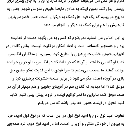
دارم و هر عمل من می‌تواند جهان را آزرده سازد یا آن را به جای بهتری برای
زیستن بدل کند، بدون اینکه به مبادی مابعدالطبیعی متوسل شویم. یعنی به
تدریج می‌بینیم که یک فرد اهل کمک به دیگران است، حتی خصوصی‌ترین
کارهایش را هم برای کمک به دیگران انجام می‌دهد.
بر این اساس من تسلیم نمی‌شوم که کسی به من بگوید دست از فعالیت
بردار و همه‌چیز نامساعد است و اصلا امکان موفقیت نیست. وقتی گاندی در
آفریقای جنوبی خشونت پرهیزی را مطرح کرد، بسیاری از متفکران انگلیسی
که با او آشنایی داشتند و آن‌ها که در دانشگاه در انگلیس با او درس خوانده
بودند، گفتند ما عجیب می‌بینیم که چرا فردی با این قدرت تفکر، چنین خل
بازی در آورده است، مگر می‌شود در برابر اسلحه خشونت پرهیزی کرد و
موفق شد؟! اما دیدیم که گاندی هم در آفریقای جنوبی و هم مهم‌تر از آن در
هند، موفق شد؛ بنابراین ما نمی‌توانیم آینده را لزوما پیش بینی کنیم. شاید
کلید تحول در آینده، همین فعالیتی باشد که من می‌کنم.
تفاوت امید نوع دوم با امید نوع اول در این است که در نوع اول امید، فرد
به بیرون از خودش متکی و آویزان است، اما در امید نوع دوم، فرد همه‌چیز