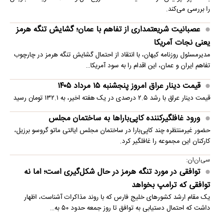
را بررسی می‌کند.
عصبانیت شریعتمداری از تفاهم با عمان؛ گشایش تنگه هرمز
یعنی نجات آمریکا
مدیرمسئول روزنامه کیهان، با انتقاد از احتمال گشایش تنگه هرمز در چارچوب
تفاهم ایران و عمان، این اقدام را به سود آمریکا…
قیمت دینار عراق امروز پنجشنبه ۱۵ مرداد ۱۴۰۵
قیمت دینار عراق با رشد ۲.۵ درصدی در یک هفته اخیر، به ۱۳۲.۱ تومان رسید
ورود غافلگیرکننده کاپی‌باراها به ساختمان مجلس
حضور غیرمنتظره چند کاپی‌بارا در ساختمان مجلس ایالتی ماتو گروسو برزیل،
کارکنان این مجموعه را غافلگیر کرد.
سی‌ان‌ان:
توافقی در مورد تنگه هرمز در حال شکل‌گیری است؛ اما نه
توافقی که ترامپ بخواهد
یک مقام ارشد کشورهای خلیج فارس که با روند مذاکرات آشناست، اظهار
داشت که احتمال دستیابی به توافق تا روز جمعه حدود ۵۰ به…