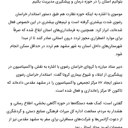
بتوانیم استان را در حوزه درمان و پیشگیری مدیریت بکنیم.
موسوی با اشاره به اینکه حوزه نظارت هم طبق دستور استاندار خراسان
رضوی شدت بیشتری گرفته است و تیم‌های بیشتری در این خصوص فعال
شده‌اند، ابراز کرد: همچنین به فرمانداری‌های استان ابلاغ شده که صرفاً
برای موارد اضطراری مجوز تردد درون استانی صادر کنند تا از مبدا
شهرستان‌های داخل استان به شهر مشهد هم تردد در حداقل ممکن انجام
شود.
دبیر ستاد مبارزه با کرونای خراسان رضوی با اشاره به نقش واکسیناسیون در
پیشگیری از ابتلاء و شیوع بیماری کرونا گفت: استاندار خراسان رضوی
دستور ایجاد 22 مرکز تجمیعی واکسیناسیون را در مشهد مقدس داده‌اند که
تاکنون 16 مرکز راه‌اندازی و فعال شده است.
گفتنی است؛ کمک همه دستگاه‌ها در حوزه آگاهی بخشی، اطلاع رسانی و
هشدار به مردم، ممانعت اداره کل میراث فرهنگی صنایع دستی و گردشگری
از دعوت آژانس‌ها و شرکت‌های مسافرتی برای سفر به مشهد مقدس نیز از
مصوبات امروز ستاد استانی بود.