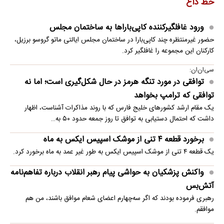
خط داغ
ورود غافلگیرکننده کاپی‌باراها به ساختمان مجلس
حضور غیرمنتظره چند کاپی‌بارا در ساختمان مجلس ایالتی ماتو گروسو برزیل،
کارکنان این مجموعه را غافلگیر کرد.
سی‌ان‌ان:
توافقی در مورد تنگه هرمز در حال شکل‌گیری است؛ اما نه
توافقی که ترامپ بخواهد
یک مقام ارشد کشورهای خلیج فارس که با روند مذاکرات آشناست، اظهار
داشت که احتمال دستیابی به توافق تا روز جمعه حدود ۵۰ به…
برخورد قطعه ۴ تنی از موشک اسپیس ایکس به ماه
یک قطعه ۴ تنی از موشک اسپیس ایکس به طور غیر عمد به ماه برخورد کرد.
واکنش پزشکیان به حواشی پیام رهبر انقلاب درباره تفاهم‌نامه
آتش‌بس
رهبری فرموده بودند که اگر سه‌چهارم اعضای شعام موافق باشند، من هم
موافقم.