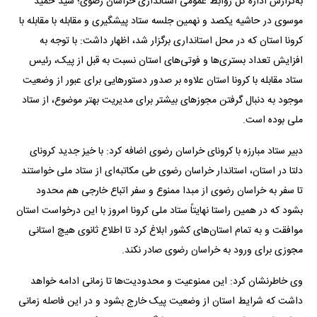
به‌گزارش اداره کل روابط عمومی استانداری خراسان رضوی؛ سید حمید
موسوی در حاشیه یکصد و نهمین جلسه ستاد پیشگیری و مقابله با مقابله با
کرونا استان که در محل استانداری برگزار شد، اظهار داشت: با توجه به
افزایش تعداد بستری‌ها و فوتی‌های استان نسبت به قبل از پیک، رئیس
ستاد مقابله با کرونا استان علاوه بر صدور دستورهایی برای عبور از وضعیت
موجود به دنبال گرفتن مجوزهای بیشتر برای مدیریت بهتر موضوع، از ستاد
ملی بوده است.
دبیر ستاد مبارزه با کرونای خراسان رضوی اضافه کرد: با خیز جدید کرونای
دلتا در استان، استاندار خراسان رضوی طی مکاتبه‌ای از ستاد ملی خواستند
تا سفر به خراسان رضوی از مبدا ممنوع و سفر اتباع خارجی هم محدود
بشود که در همین راستا نهایتاً ستاد ملی کرونا امروز با این درخواست استان
موافقت و به تمام استان‌های کشور ابلاغ کرد تا اطلاع ثانوی هیچ استانی
مجوزی برای ورود به خراسان رضوی صادر نکند.
وی خاطرنشان کرد: این ممنوعیت و محدودیت‌ها تا زمانی ادامه خواهد
داشت که شرایط استان از وضعیت پیک خارج بشود و در این فاصله زمانی