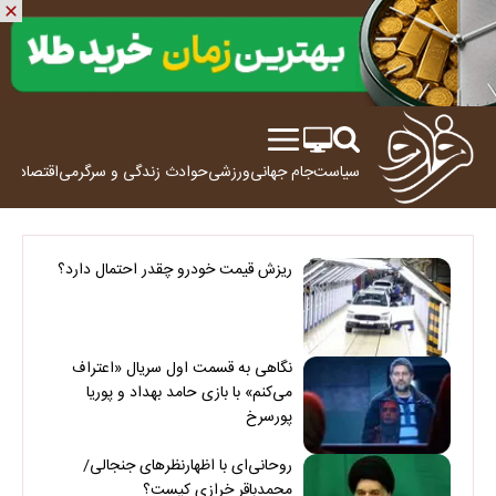
سیاست
جام جهانی
ورزشی
حوادث
زندگی و سرگرمی
اقتصاد
علم
ریزش قیمت خودرو چقدر احتمال دارد؟
نگاهی به قسمت اول سریال «اعتراف
می‌کنم» با بازی حامد بهداد و پوریا
پورسرخ
روحانی‌ای با اظهارنظرهای جنجالی/
محمدباقر خرازی کیست؟