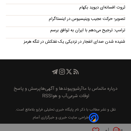
ثروت افسانه‌‌ای دیوید بکهام
تصویر؛ حرکت عجیب وینیسیوس در اینستاگرام
ترامپ: ترجیح می‌دهم با ایران به توافق برسم
شنیده شدن صدای انفجار در نزدیکی یک نفتکش در تنگه هرمز
درباره ما
تماس با ما
آرشیو
پیوند‌ها و آگهی‌ها
پرسش و پاسخ
اوقات شرعی
آب و هوا
RSS
نقل و نشر مطالب با ذکر نام
پايگاه خبری تحليلی فرارو
بلامانع است.
طراحی سایت خبری و خبرگزاری آسام
۰
۰