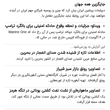
جایگزین همه جهان
دیپلمات پیشین ایران بیان کرد که چین و روسیه شرکای مهم ایران در آینده
خواهند بود، اما این روابط نباید جایگزین تعامل با…
ویدئو؛ جزئیات و لحظه وقوع حادثه امنیتی برای بالگرد ترامپ
حادثه امنیتی برای بالگرد دونالد ترامپ پس از آن رخ داد که Marine One
در ۴ آگوست از فرودگاه الیپس خارج شد، در حالی که…
این گزارش به روز می‌شود...
اطلاعات تازه از شنیده شدن صدای انفجار در بحرین
برخی منابع عربی شنیدن صدای انفجار در کشور بحرین را تایید کردند.
تصاویر؛ رونق بازار سبز شیراز
با آغاز فصل برداشت غوره در شیراز، کارگاه‌های سنتی آبغوره‌گیری بار دیگر
رونق گرفته‌اند. تهیه آبغوره تازه از غوره‌های…
تصاویر ماهواره‌ای از نشت نفت کشتی یونانی در تنگه هرمز
یک کشتی یونانی که در تلاش بود از طریق سمت عمانی از تنگه عبور کند،
هدف حمله قرار گرفت.