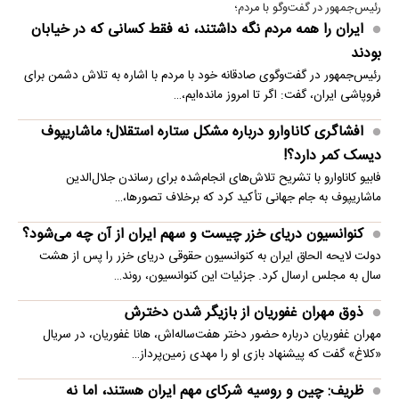
رئیس‌جمهور در گفت‌وگو با مردم؛
ایران را همه مردم نگه داشتند، نه فقط کسانی که در خیابان
بودند
رئیس‌جمهور در گفت‌وگوی صادقانه خود با مردم با اشاره به تلاش دشمن برای
فروپاشی ایران، گفت: اگر تا امروز مانده‌ایم،…
افشاگری کاناوارو درباره مشکل ستاره استقلال؛ ماشاریپوف
دیسک کمر دارد؟!
فابیو کاناوارو با تشریح تلاش‌های انجام‌شده برای رساندن جلال‌الدین
ماشاریپوف به جام جهانی تأکید کرد که برخلاف تصورها،…
کنوانسیون دریای خزر چیست و سهم ایران از آن چه می‌شود؟
دولت لایحه الحاق ایران به کنوانسیون حقوقی دریای خزر را پس از هشت
سال به مجلس ارسال کرد. جزئیات این کنوانسیون، روند…
ذوق مهران غفوریان از بازیگر شدن دخترش
مهران غفوریان درباره حضور دختر هفت‌ساله‌اش، هانا غفوریان، در سریال
«کلاغ» گفت که پیشنهاد بازی او را مهدی زمین‌پرداز…
ظریف: چین و روسیه شرکای مهم ایران هستند، اما نه