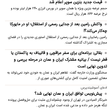
قیمت جدید بنزین سوپر اعلام شد
حجم عرضه بنزین ویژه یا همان سوپر در بورس انرژی ۲۴۰ هزار لیتر بوده و
نرخ عرضه ۸۴۶ هزار ریال است.
واکنش رامین بعد از جدایی رسمی از استقلال؛ او در مایورکا
چه‌کار می‌کند؟!
رامین رضاییان بعد از جدایی رسمی از استقلال استوری جدیدی را در فضای
مجازی به اشتراک گذاشته است.
بقائی: برنامه‌ای برای سفر عراقچی و قالیباف به پاکستان یا
قطر نیست / بیانیه مشترک ایران و عمان در مرحله بررسی و
تدوین نهایی است
سخنگوی وزارت خارجه گفت: تفاهم ایران و عمان به خودی خود نمی‌تواند به
معنای تضمین امنیت کامل برای کشتی‌های عبوری از…
ادعای آسوشیتدپرس:
پیش‌نویس توافق ایران و عمان نهایی شد؟
خبرنگار المیادین در تهران از وجود چشم‌اندازی مثبت برای حل‌وفصل پرونده
تنگه هرمز خبر داده و مدعی شده است ایران و عمان…