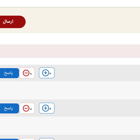
ارسال
پاسخ
۰
۰
پاسخ
۰
۰