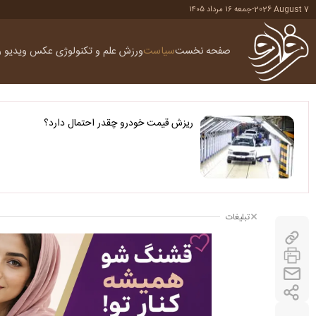
2026 August 7
-
جمعه ۱۶ مرداد ۱۴۰۵
صفحه نخست
سیاست
ورزش
علم و تکنولوژی
عکس
ویدیو
ر
ریزش قیمت خودرو چقدر احتمال دارد؟
تبلیغات