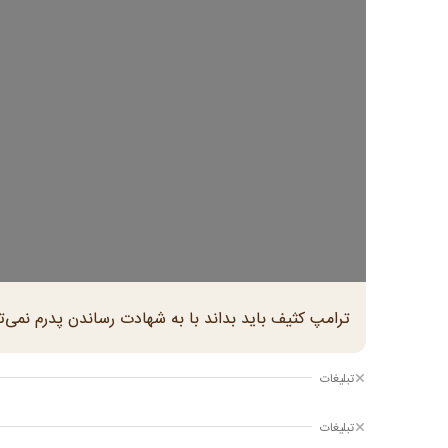
ترامپ کثیف باید بداند با به شهادت رساندن پدرم نمی‌توان
تبلیغات
تبلیغات