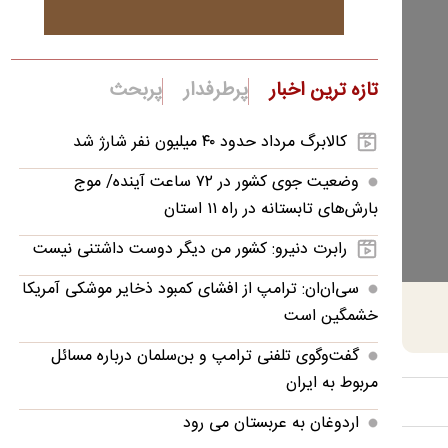
تازه ترین اخبار
پرطرفدار
پربحث
کالابرگ مرداد حدود ۴۰‌ میلیون نفر شارژ شد
وضعیت جوی کشور در ۷۲ ساعت آینده/ موج
بارش‌های تابستانه در راه ۱۱ استان
رابرت دنیرو: کشور من دیگر دوست داشتنی نیست
سی‌ان‌ان: ترامپ از افشای کمبود ذخایر موشکی آمریکا
خشمگین است
گفت‌وگوی تلفنی ترامپ و بن‌سلمان درباره مسائل
مربوط به ایران
اردوغان به عربستان می رود