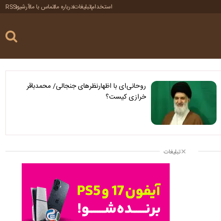
استخدام
تبلیغات
درباره ما
تماس با ما
آرشیو
RSS
روحانی‌ای با اظهارنظرهای جنجالی/ محمدباقر
خرازی کیست؟
تبلیغات