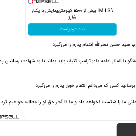
IM LS9 بیش از 1500 کیلومترپیمایش با یکبار
شارژ
ثبت درخواست
 سید حسن نصرالله انتقام پدرم را می‌گیرد.
گو با المنار ادامه داد: ترامپ کثیف باید بداند با به شهادت رساندن پد
سانید کسی که می‌دانم انتقام خون پدرم را می‌گیرد.
انی ما را شکست نخواهد داد و ما تا آخر حق او را مطالبه خواهیم کرد.