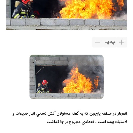
پ
،
پـ
انفجار در منطقه پارچين كه به گفته مسئولان آتش نشاني انبار ضايعات و
لاستيك بوده است ، تعدادي مجروح بر جا گذاشت.