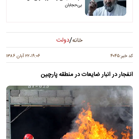
بی‌حجابان
/
دولت
خانه
۴۰۴۵
کد خبر:
۱۹:۰۶
۲۲ آبان ۱۳۸۶
-
انفجار در انبار ضايعات در منطقه پارچين