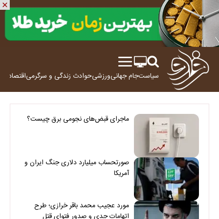
سیاست
جام جهانی
ورزشی
حوادث
زندگی و سرگرمی
اقتصاد
علم
ماجرای قبض‌های نجومی برق چیست؟
صورتحساب میلیارد دلاری جنگ ایران و
آمریکا
مورد عجیب محمد باقر خرازی؛ طرح
اتهامات جدی و صدور فتوای قتل