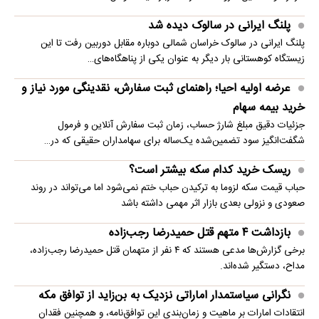
پلنگ ایرانی در سالوک دیده شد
پلنگ ایرانی در سالوک خراسان شمالی دوباره مقابل دوربین رفت تا این
زیستگاه کوهستانی بار دیگر به عنوان یکی از پناهگاه‌های…
عرضه اولیه احیا؛ راهنمای ثبت سفارش، نقدینگی مورد نیاز و
خرید بیمه سهام
جزئیات دقیق مبلغ شارژ حساب، زمان ثبت سفارش آنلاین و فرمول
شگفت‌انگیز سود تضمین‌شده یک‌ساله برای سهامداران حقیقی که در…
ریسک خرید کدام سکه بیشتر است؟
حباب قیمت سکه لزوما به ترکیدن حباب ختم نمی‌شود اما می‌تواند در روند
صعودی و نزولی بعدی بازار اثر مهمی داشته باشد
بازداشت ۴ متهم قتل حمیدرضا رجب‌زاده
برخی گزارش‌ها مدعی هستند که ۴ نفر از متهمان قتل حمیدرضا رجب‌زاده،
مداح، دستگیر شده‌اند.
نگرانی سیاستمدار اماراتی نزدیک به بن‌زاید از توافق مکه
انتقادات امارات بر ماهیت و زمان‌بندی این توافق‌نامه، و همچنین فقدان