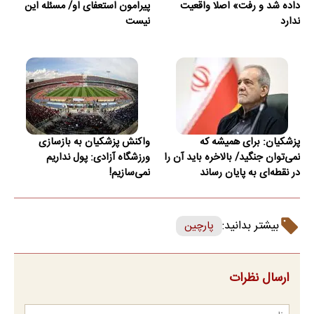
داده شد و رفت» اصلا واقعیت
پیرامون استعفای او/ مسئله‌ این
ندارد
نیست
پزشکیان: برای همیشه که
واکنش پزشکیان به بازسازی
نمی‌توان جنگید/ بالاخره باید آن را
ورزشگاه آزادی: پول نداریم
در نقطه‌ای به پایان رساند
نمی‌سازیم!
بیشتر بدانید:
پارچین
ارسال نظرات