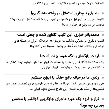
شفافیت در خصوص دشمن مشترکِ مدنظرِ این ائتلاف و…
ماجرای تیم‌داری استقلال در رشته ماهیگیری!
شایعه عجیبی چندی قبل در خصوص تیم‌داری باشگاه استقلال در یک رشته
عجیب بر سر زبان‌ها افتاده است!
محمدباقر خرازی: این کلیپ تقطیع شده و جعلی است
کلیپ دیگری از دبیرکل تشکیلات موسوم به حزب‌الله ایران در شبکه‌های
اجتماعی منتشر شده که گفته می‌شود، مربوط به واکنش‌ها…
قیمت بازگشایی تنگه هرمز چقدر است؟
یک استاد دانشگاه قطر با اشاره به مذاکرات ایران و عمان درباره تردد کشتی‌ها
در تنگه هرمز، مدعی شد درخواست تهران برای…
ونس: ما در میانه بازی جنگ با ایران هستیم
جی دی ونس مدعی شد: آمریکا در حال تدوین طرحی برای تضمین عبور امن
کشتی‌ها از تنگه هرمز است. این طرح شامل تعهد ایران به…
فراز و فرود یک خبر/ ماجرای جایگزینی ذوالقدر با محسن
رضایی چه بود؟