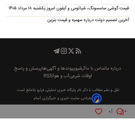
قیمت گوشی سامسونگ، شیائومی و آیفون امروز یکشنبه ۱۸ مرداد ۱۴۰۵
آخرین تصمیم دولت درباره سهمیه و قیمت بنزین
درباره ما
تماس با ما
آرشیو
پیوند‌ها و آگهی‌ها
پرسش و پاسخ
اوقات شرعی
آب و هوا
RSS
نقل و نشر مطالب با ذکر نام
پايگاه خبری تحليلی فرارو
بلامانع است.
طراحی سایت خبری و خبرگزاری آسام
۰
۰