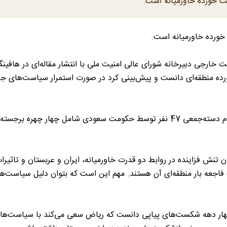
خورده خاورمیانه است.
رده خاورمیانه است.
رجی دبیرخانه شورای‌ عالی امنیت ملی با انتشار مقاله‌ای در هافینگ
ا قدرت شکست خورده منطقه‌ای دانست و پیش‌بینی کرد در صورت استمرار سیاست‌های ج
وی با مروری بر تحولات روابط ایران و عربستان بعد از اعدام دسته‌جمعی 47 نفر توسط حکومت سعودی شامل چهار چهره
تنش فزاینده در روابط دو قدرت خاورمیانه، ایران و عربستان و تاثیرا
اجعه بار منطقه‌ای آن هستند. مهم این است که بتوان دلیل سیاست‌ه
 چهار دهه شکست‌های پیاپی دانست که ریاض سعی می‌کند با سیاست‌ها