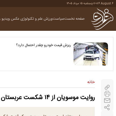
2026 August 6
-
پنجشنبه ۱۵ مرداد ۱۴۰۵
صفحه نخست
سیاست
ورزش
علم و تکنولوژی
عکس
ویدیو
ر
ریزش قیمت خودرو چقدر احتمال دارد؟
خانه
روایت موسویان از ۱۴ شکست عربستان