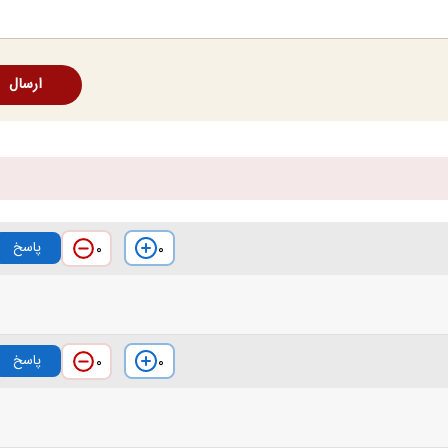
ارسال
پاسخ
۰
۰
پاسخ
۰
۰