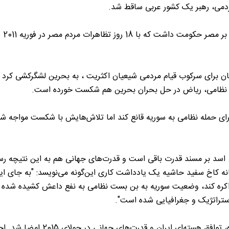
 مردمی، رهبر یک کشور عربی ساقط شد.
6- مبارک دیکتاتو
تان برای سرکوب قیام مردمی شیعیان اکثریت ، به بحرین لشگرکشی کرد تا
 نظامی، ریاض در حل بحران بحرین هم شکست خورده است.
ا برای حمله نظامی به سوریه قانع کند اما تلاش‌هایش با شکست مواجه ش
سد بر مسند قدرت باقی است و قدرت‌های جهانی هم به این نتیچه رسی
ه کاخ سفید حاشیه یک یادداشت کاری این‌گونه می‌نویسد: "به جای ای
اکره کند، وضعیت سوریه به بن بست نظامی به نفع داعش کشیده شده 
 استراتژیک و جغرافیایی شده است".
10- با روی کار آمدن دولت روحانی و بعد از دو سال مذاکره، توافق هسته‌ای ایران و قدرت‌های جهانی