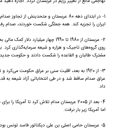
تهاجمی مانع از تغییر رژیم در عربستان گردد. اجازه دهید
1- در ابتدای دهه 80 عربستان و متحدینش از ت
ایران را تجزیه کند. همه جملگی شکست خوردند، صدام رفت 
2- عربستان از 1980 تا 1990 چهار میلیار
روی گروه‌های تاجیک و هزاره و شیعه سرمایه‌گذاری کرد. بعد
مشترک طالبان و القاعده را شکست دادند و حکومت جدید د
عراق صدام ساقط شد و در طی انتخاباتی آزاد شیعه به قدرت
داد.
4- بعد از 2005 عربستان مدام تلاش کرد تا آمریکا
اما آمریکا زیر بار نرفت.