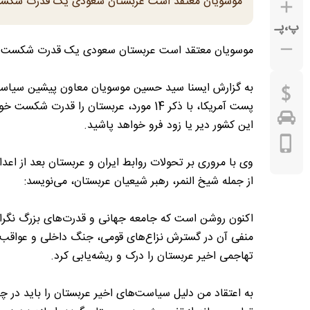
موسویان معتقد است عربستان سعودی یک قدرت شکست 
پ
،
پـ
موسویان معتقد است عربستان سعودی یک قدرت شکست خو
به گزارش ایسنا سید حسین موسویان معاون پیشین سیاست خا
پست آمریکا، با ذکر 14 مورد، عربستان ر
این کشور دیر یا زود فرو خواهد پاشید.
از جمله شیخ النمر، رهبر شیعیان عربستان، می‌نویسد:
اکنون روشن است که جامعه جهانی و قدرت‌های بزرگ نگران 
منفی آن در گسترش نزاع‌های قومی، جنگ داخلی و عواقب ف
تهاجمی اخیر عربستان را درک و ریشه‌یابی کرد.
به اعتقاد من دلیل سیاست‌های اخیر عربستان را باید در