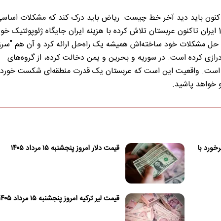
 اکنون باید دید آخر خط چیست. ریاض باید درک کند که مشکلات اساسی
و نیازمند راه‌حل اساسی است. از زمان انقلاب اسلامی 1979 ایران تاکنون عربستان تلاش کرده با هزینه ایران جایگاه ژئوپولتیک خ
رای حل مشکلات خود ساخته‌اش همیشه یک راه‌حل ارائه کرد و آن هم "س
رازی کرده است. در سوریه و بحرین و یمن دخالت کرده، از گروه‌های
رده است. واقعیت این است که عربستان یک قدرت منطقه‌ای شکست خور
 خواهد پاشید.
خورد با
قیمت دلار امروز پنجشنبه ۱۵ مرداد ۱۴۰۵
قیمت لیر ترکیه امروز پنجشنبه ۱۵ مرداد ۱۴۰۵