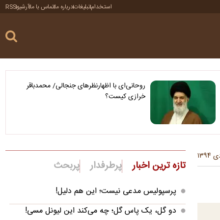
استخدام
تبلیغات
درباره ما
تماس با ما
آرشیو
RSS
روحانی‌ای با اظهارنظرهای جنجالی/ محمدباقر
خرازی کیست؟
تازه ترین اخبار
پرطرفدار
پربحث
پرسپولیس مدعی نیست؛ این هم دلیل!
دو گل، یک پاس گل؛ چه می‌کند این لیونل مسی!