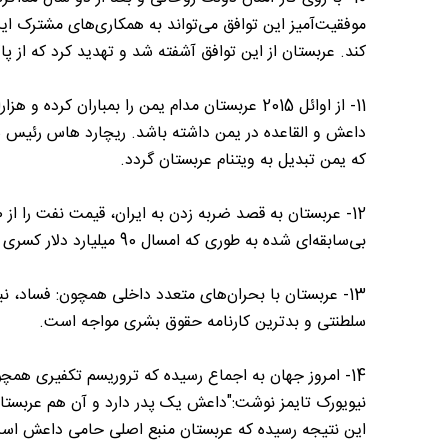
موفقیت‌آمیز این توافق می‌تواند به همکاری‌های مشترک 
کند. عربستان از این توافق آشفته شد و تهدید کرد که از 
11- از اوائل 2015 عربستان مدام یمن را بمباران
داعش و القاعده در یمن داشته باشد. ریچارد هاس رئیس شو
که یمن تبدیل به ویتنام عربستان گردد.
بی‌سابقه‌ای شده به طوری که امسال 90 میلیارد دلار کسری بودجه خواهد داشت.
13- عربستان با بحران‌های متعدد داخلی همچون: فساد، 
سلطنتی و بدترین کارنامه حقوق بشری مواجه است.
14- امروز جهان به اجماع رسیده که تروریسم تکفیری ه
نیویورک تایمز نوشت:"داعش یک پدر دارد و آن هم عربستا
این نتیجه رسیده که عربستان منبع اصلی حامی داعش اس