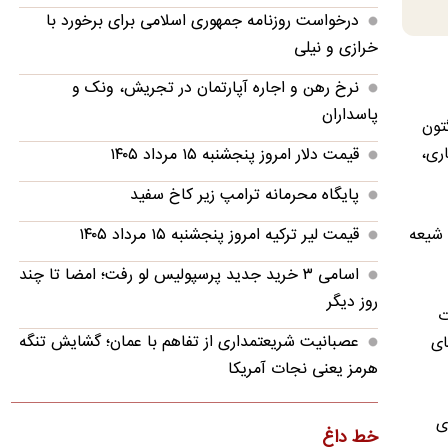
درخواست روزنامه جمهوری اسلامی برای برخورد با
خرازی و نیلی
نرخ رهن و اجاره آپارتمان در تجریش، ونک و
پاسداران
تون
اری،
قیمت دلار امروز پنجشنبه ۱۵ مرداد ۱۴۰۵
پایگاه محرمانه ترامپ زیر کاخ سفید
 برجسته شیعه
قیمت لیر ترکیه امروز پنجشنبه ۱۵ مرداد ۱۴۰۵
اسامی ۳ خرید جدید پرسپولیس لو رفت؛ امضا تا چند
روز دیگر
ت
عصبانیت شریعتمداری از تفاهم با عمان؛ گشایش تنگه
ای
هرمز یعنی نجات آمریکا
تصویر؛ مرگ شوکه‌کننده بازیکن در بازی به دلیل
ی
صاعقه
خط داغ