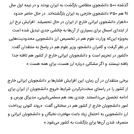
گذشته 500 دانشجوی متقاضی بازگشت به ایران بودند و در نیمه اول سال
91 هم 350 دانشجوی خارجی به ایران بازگشته‌اند. در حال حاضر حدود
80‌هزار دانشجوی ایرانی خارج از ایران در حال تحصیلند. افزایش نرخ ارز
از ابتدای امسال برای بسیاری از آن‌ها به چالشی جدی تبدیل شده است
به‌ویژه این‌که وزارت علوم هم در تخصیص ارز دانشجویی محدودیت‌هایی
در نظر گرفت و کامران دانشجو، وزیر علوم هم در پاسخ به منتقدان گفت:
«کشور در تحریم است و دانشجویان ایرانی خارج از کشور هم تافته جدا
بافته نیستند و اگر مشکلی درباره ارز هست، برای همه هست.»
برخی منتقدان در آن زمان، این افزایش فشارها بر دانشجویان ایرانی خارج
از کشور را در راستای سخت‌ترکردن شرایط خروج دانشجویان از ایران برای
ادامه تحصیل می‌دانستند. چندی بعد هم مسلمی‌نایینی، مدیرکل بورس و
امور دانشجویان خارج از کشور هم در سخنانی گفت: «روند کنونی پرداخت
ارز دانشجویی به احتمال زیاد باعث مهاجرت نخبگان و دانشجویان ایرانی و
منصرف شدن آن‌ها برای بازگشت به کشور می‌شود.»