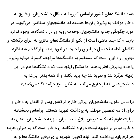
همه دانشگاه‌های کشور براساس آیین‌نامه انتقال دانشجویان از خارج به
داخل موظف به پذیرش آن‌ها هستند اما دانشجویان متقاضی می‌گویند در
مورد چگونگی جذب دانشجویان وحدت رویه‌ای در دانشگاه‌ها وجود ندارد.
پارسا.م که چند ماهی است از یکی از دانشگاه‌های مالزی به ایران برگشته و
تقاضای ادامه تحصیل در ایران را دارد، در این‌باره به بهار گفت: «به نظرم
بهترین راه این است که مستقیم به دانشگاه‌ها مراجعه کنیم تا درباره پذیرش
یا عدم پذیرش نظر بدهند اما مشکل اینجاست که دانشگاه‌ها هم در این
زمینه سرگردانند و نمی‌دانند چه باید بکنند و از همه بدتر این‌که به
دانشجوهایی که از خارج می‌آیند به شکل منبع درآمد نگاه می‌کنند.»
براساس قانون، دانشجویان ایرانی خارج از کشور پس از انتقال به داخل و
برای ادامه تحصیل موظف به پرداخت شهریه هستند. براساس بخشنامه
وزارت علوم که یک‌ماه پیش ابلاغ شد، میزان شهریه دانشجویان انتقال به
داخل، دو برابر شهریه نوبت دوم دانشگاه‌های داخل است که به عنوان هزینه
هر ترم باید پرداخت کنند البته تعیین شهریه برای برخی دانشگاه‌ها و به