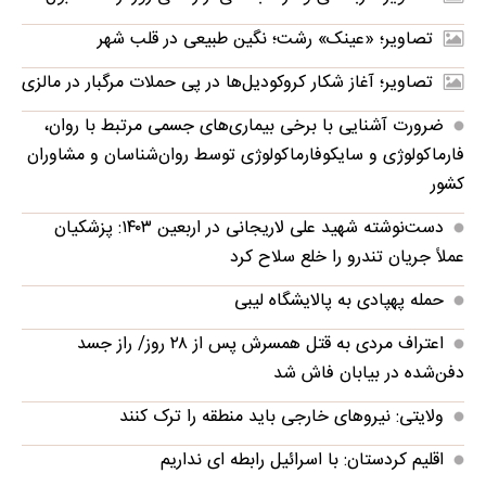
تصاویر؛ «عینک» رشت؛ نگین طبیعی در قلب شهر
تصاویر؛ آغاز شکار کروکودیل‌ها در پی حملات مرگبار در مالزی
ضرورت آشنایی با برخی بیماری‌های جسمی مرتبط با روان،
فارماکولوژی و سایکوفارماکولوژی توسط روان‌شناسان و مشاوران
کشور
دست‌نوشته شهید علی لاریجانی در اربعین ۱۴۰۳: پزشکیان
عملاً جریان تندرو را خلع سلاح کرد
حمله پهپادی به پالایشگاه لیبی
اعتراف مردی به قتل همسرش پس از ۲۸ روز/ راز جسد
دفن‌شده در بیابان فاش شد
ولایتی: نیروهای خارجی باید منطقه را ترک کنند
اقلیم کردستان: با اسرائیل رابطه ای نداریم