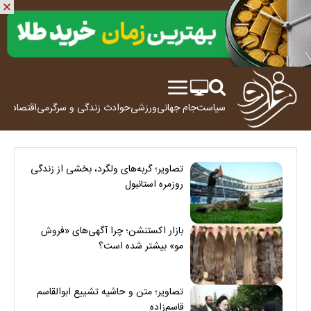
سیاست
جام جهانی
ورزشی
حوادث
زندگی و سرگرمی
اقتصاد
علم
تصاویر؛ گربه‌های ولگرد، بخشی از زندگی
روزمره استانبول
بازار اکستنشن؛ چرا آگهی‌های «فروش
مو» بیشتر شده است؟
تصاویر؛ متن و حاشیه تشییع ابوالقاسم
قاسم‌زاده