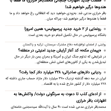
قسمت جدید اظهارات جنجالی محمدباقر خرازی؛ ما قطعا با
هندوها درگیر خواهیم شد!
باقر خرازی مدعی شد: به‌زودی خواهید دید که اتفاقاتی رخ خواهد داد و ما
قطعاً با هندوها درگیر خواهیم شد؛ چراکه میان…
رونمایی از ۲ خرید جدید پرسپولیس؛ همین امروز!
باشگاه پرسپولیس در حال تکمیل انجام دو خرید بعدی است.
روایتی از امضای توافق‌نامه دفاع مشترک عربستان، ترکیه و پاکستان
«پیمان مکه»؛ کد آغاز آرایش جدید امنیتی در منطقه؟
در شرایطی که تداوم جنگ ایران و آمریکا و بحران یمن بار دیگر در حال
تبدیل‌شدن به یکی از کانون‌های اصلی تنش منطقه‌ای…
ردیابی دلارهای صادراتی؛ ۲۲۸ میلیارد دلار کجا رفت؟
ایران در سه دهه گذشته نزدیک ۳۸۰ میلیارد دلار مازاد حساب جاری داشته که
۲۲۸ میلیارد دلار از کشور خارج شده یا به اقتصاد…
از ادعای کذب تا دعوت به سرنگونی دولت/ واکنش‌ها به
اظهارات باقر خرازی‌
محمدباقر خرازی مدعی شده است ۴۰ سال با آیت‌الله سیدمجتبی خامنه‌ای