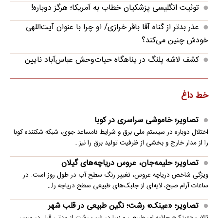
توئیت انگلیسی پزشکیان خطاب به آمریکا؛ هرگز دوباره!
عذر بدتر از گناه آقا باقر خرازی/ او چرا با عنوان آیت‌اللهی
خودش چنین می‌کند؟
کشف لاشه پلنگ در پناهگاه حیات‌وحش عباس‌آباد نایین
خط داغ
تصاویر؛ خاموشی سراسری در کوبا
اختلال دوباره در سیستم ملی برق و شرایط نامساعد جوی، شبکه شکننده کوبا
را از مدار خارج و بخشی از ظرفیت تولید برق را نیز…
تصاویر؛ حلیمه‌جان، عروس دریاچه‌های گیلان
ویژگی شاخص دریاچه عروس، تغییر رنگ سطح آب در طول روز است. در
ساعات آرام صبح، لایه‌ای از جلبک‌های طبیعی سطح دریاچه را…
تصاویر؛ «عینک» رشت؛ نگین طبیعی در قلب شهر