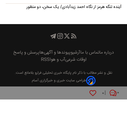
آینده تنگه هرمز از نگاه احمد زیدآبادی/ یک سخن، دو منظور
درباره ما
تماس با ما
آرشیو
پیوند‌ها و آگهی‌ها
پرسش و پاسخ
اوقات شرعی
آب و هوا
RSS
نقل و نشر مطالب با ذکر نام
پايگاه خبری تحليلی فرارو
بلامانع است.
طراحی سایت خبری و خبرگزاری آسام
۰
۰