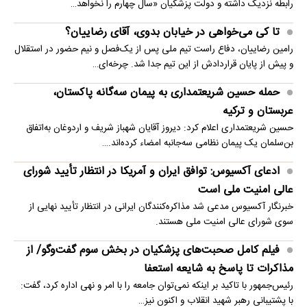
رابطه نزدیک داشته و دولت پزشکیان «سال چهارم را نخواهد…
تا کی می‌خواهی در خیابان بدوی، آقای رضاییان؟
رامین رضاییان، دفاع راست تیم ملی پس از یک‌فصل و نیم حضور در استقلال
و پیش از پایان قراردادش از این تیم جدا شد. چرخه‌ای…
حمله حسین شریعتمداری به پیمان سه‌گانه پاکستان،
عربستان و ترکیه
حسین شریعتمداری اعلام کرد: دیروز آقایان شهباز شریف و اردوغان به‌اتفاق
بن‌سلمان یک پیمان نظامی سه‌جانبه امضاء کرده‌اند.…
ادعای آکسیوس: توافق ایران و آمریکا در انتظار تأیید شورای
عالی امنیت ملی است
خبرنگار آکسیوس مدعی شد مذاکره‌کنندگان ایرانی در انتظار تأیید نهایی از
سوی شورای عالی امنیت ملی هستند.
فیلم کامل صحبت‌های پزشکیان در بخش سوم گفت‌وگو/ از
مذاکرات تا پاسخ به شایعه استعفا
رئیس‌جمهور با تاکید بر اینکه نمی‌توان جامعه را با امر و نهی اداره کرد، گفت:
با پشتیبانی رهبر شهید انقلاب و اکنون نیز…