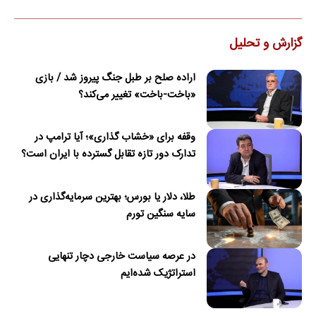
گزارش و تحلیل
اراده صلح بر طبل جنگ پیروز شد / بازی
«باخت-باخت» تغییر می‌کند؟
وقفه برای «خشاب گذاری»؛ آیا ترامپ در
تدارک دور تازه تقابل گسترده با ایران است؟
طلا، دلار یا بورس؛ بهترین سرمایه‌گذاری در
سایه سنگین تورم
در عرصه سیاست خارجی دچار تنهایی
استراتژیک شده‌ایم