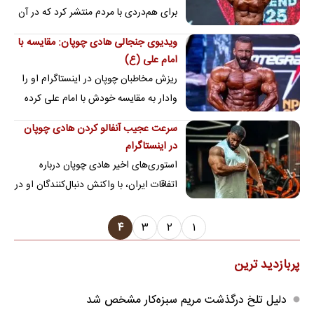
برای هم‌دردی با مردم منتشر کرد که در آن
جملات نامفهوم زیادی وجود دارد.
ویدیوی جنجالی هادی چوپان: مقایسه با
امام علی (ع)
ریزش مخاطبان چوپان در اینستاگرام او را
وادار به مقایسه خودش با امام علی کرده
است.
سرعت عجیب آنفالو کردن هادی چوپان
در اینستاگرام
استوری‌های اخیر هادی چوپان درباره
اتفاقات ایران، با واکنش دنبال‌کنندگان او در
شبکه‌های اجتماعی همراه شد.
۴
۳
۲
۱
پربازدید ترین
دلیل تلخ درگذشت مریم سبزه‌کار مشخص شد