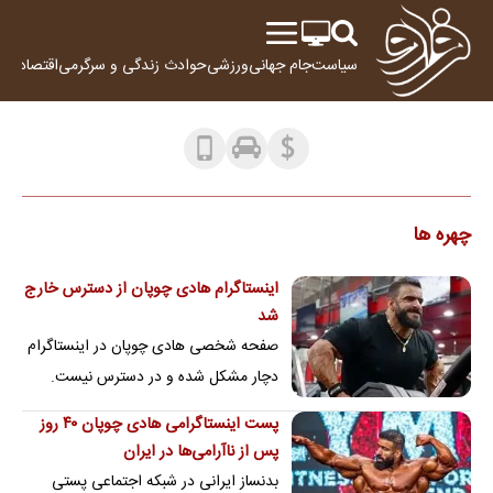
سیاست
جام جهانی
ورزشی
حوادث
زندگی و سرگرمی
اقتصاد
علم
چهره ها
اینستاگرام هادی چوپان از دسترس خارج
شد
صفحه شخصی هادی چوپان در اینستاگرام
دچار مشکل شده و در دسترس نیست.
پست اینستاگرامی هادی چوپان ۴۰ روز
پس از ناآرامی‌ها در ایران
بدنساز ایرانی در شبکه اجتماعی پستی