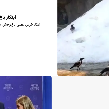
ابتکار ب
آیکا، خرس قطبی باغ‌وحش مسک