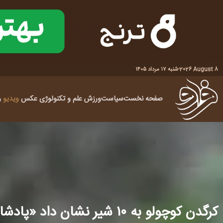
2026 August 8
-
شنبه ۱۷ مرداد ۱۴۰۵
صفحه نخست
سیاست
ورزش
علم و تکنولوژی
عکس
ویدیو
ر
کرگدن کوچولو به ۱۰ شیر نشان داد «پادشاه جاده» کیست!