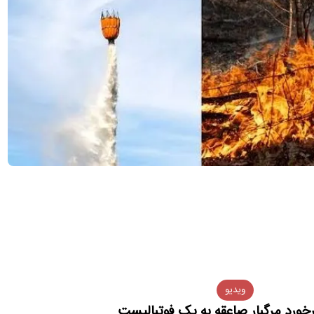
ویدیو
خورد مرگبار صاعقه به یک فوتبالیست