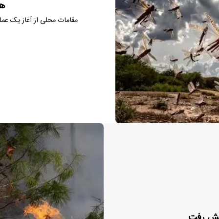
هج
مقامات محلی از آغاز یک عملی
 آتش رفت