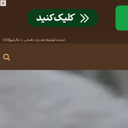
استخدام
تبلیغات
درباره ما
تماس با ما
آرشیو
RSS