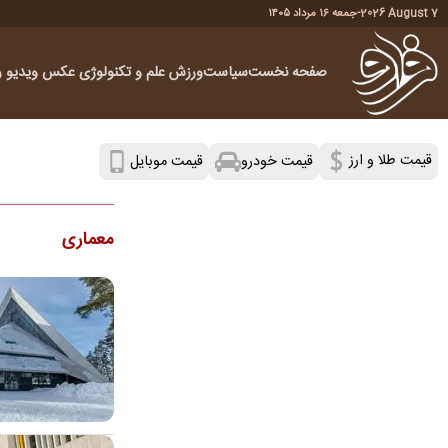
2026 August 7
-
جمعه ۱۶ مرداد ۱۴۰۵
صفحه نخست
سیاست
ورزش
علم و تکنولوژی
عکس
ویدیو
ر
قیمت طلا و ارز
قیمت موبایل
قیمت خودرو
معماری