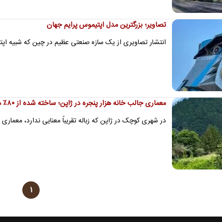
تصاویر؛ بزرگترین مدل اپتیموس پرایم جهان
انتشار تصاویری از یک سازه صنعتی عظیم در چین که شبیه اپتیم
معماری جالب خانه هزار پنجره در ژاپن؛ ساخته شده از ۸۰٪ مواد بازیافتی
در شهری کوچک در ژاپن که زباله تقریباً معنایی ندارد، معماری
۱