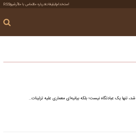
استخدام
تبلیغات
درباره ما
تماس با ما
آرشیو
RSS