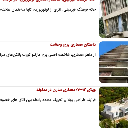
خانه فرهنگ فیرمینی، اثری از لوکوربوزیه، تنها ساختمان ساخت
داستان معماری برج وحشت
از منظر معماری، شاخصه اصلی برج مارتلو کورت بالکن‌های س
ویلای ۱۲-۷۰؛ معماری مدرن در دماوند
فرآیند طراحی ویلا بر تعریف مجدد رابطه بین اتاق‌ های خص