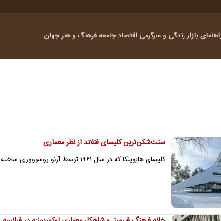
اهنمای بازار
زندگی و سرگرمی
اقتصاد
جامعه
فرهنگ و هنر
جهان
سنت‌شکن‌ترین کلیسای فنلاند از نظر معماری
کلیسای هایوینکا که در سال ۱۹۶۱ توسط آرنو روسوووری ساخته شد، تنها یک عبادتگاه نیست؛ بلکه بیانیه‌ای معماری علیه تزئینات…
خانه فرهنگ فیرمینی؛ شاهکار معماری لوکوربوزیه در فرانسه