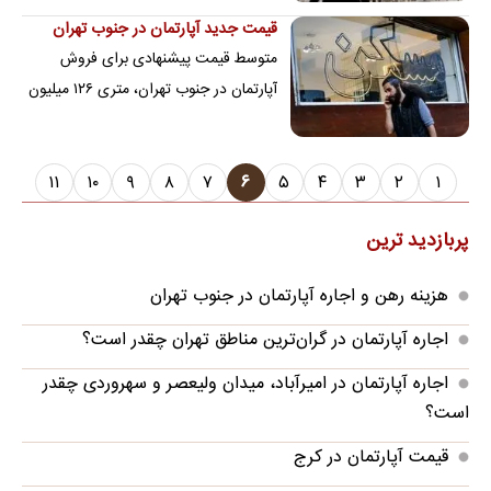
سه‌گانه زمین، تامین مالی و نظام مالیاتی…
قیمت جدید آپارتمان در جنوب تهران
متوسط قیمت پیشنهادی برای فروش
آپارتمان در جنوب تهران، متری ۱۲۶ میلیون
تومان است
۱۱
۱۰
۹
۸
۷
۶
۵
۴
۳
۲
۱
پربازدید ترین
هزینه رهن و اجاره آپارتمان در جنوب تهران
اجاره آپارتمان در گران‌ترین مناطق تهران چقدر است؟
اجاره آپارتمان در امیرآباد، میدان ولیعصر و سهروردی چقدر
است؟
قیمت آپارتمان در کرج