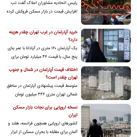
رئیس اتحادیه مشاوران املاک گفت تب
افزایش قیمت در بازار مسکن فروکش کرده
و بعید است بازار ملک در تابستان با التهاب
مواجه …
خرید آپارتمان در غرب تهران چقدر هزینه
دارد؟
یک آپارتمان ۱۲۰ متری در آپادانا با عمر بنای
پنج سال، با قیمت ۴۶ میلیارد تومان برای
فروش آگهی شده است
اختلاف قیمت آپارتمان در شمال و جنوب
تهران چقدر است؟
متوسط قیمت پیشنهادی آپارتمان در مناطق
شمالی تهران متری ۴۴۶ میلیون تومان
است و در مناطق جنوبی به متری ۱۲۶
نسخه اروپایی برای نجات بازار مسکن
میلیون تومان م…
ایران
کشورهای اروپایی همچون فرانسه، هلند و
آلمان برای مقابله با بحران مسکن از ابزار