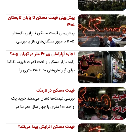
تومان می‌توان خریداری کرد
پیش‌بینی قیمت مسکن تا پایان تابستان
۱۴۰۵
پیش‌بینی قیمت مسکن تا پایان تابستان
۱۴۰۵ با مرور سیگنال‌های بازار. بررسی
قیمت ملک و قیمت خانه تا اجاره خانه،
اجاره آپارتمان زیر ۴۰ متر در تهران چند؟
هزینه…
رکود بازار مسکن و افت قدرت خرید، تقاضا
برای آپارتمان‌های ۲۰ تا ۳۵ متری را
افزایش داده است
قیمت مسکن در نارمک
بررسی قیمت‌ها نشان می‌دهد خرید یک
واحد ۱۰۰ متری با چهار سال عمر بنا در
نارمک، حداقل ۲۴ میلیارد تومان هزینه دارد
قیمت مسکن افزایش پیدا می‌کند؟