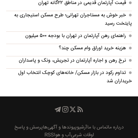
قیمت آپارتمان قدیمی در مناطق ۲۲گانه تهران
خبر خوش به مستاجران تهرانی؛ طرح مسکن استیجاری به
پایتخت رسید
راهنمای رهن آپارتمان در تهران با بودجه ۵۰۰ میلیون
هزینه خرید اوراق وام مسکن چند؟
نرخ رهن و اجاره آپارتمان در تجریش، ونک و پاسداران
تداوم رکود در بازار مسکن/ خانه‌های کوچک انتخاب اول
خریداران شد
درباره ما
تماس با ما
آرشیو
پیوند‌ها و آگهی‌ها
پرسش و پاسخ
اوقات شرعی
آب و هوا
RSS