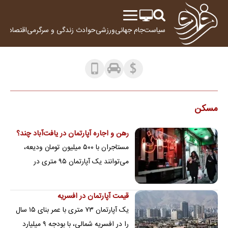
سیاست
جام جهانی
ورزشی
حوادث
زندگی و سرگرمی
اقتصاد
علم
مسکن
رهن و اجاره آپارتمان در یافت‌آباد چند؟
مستاجران با ۵۰۰ میلیون تومان ودیعه،
می‌توانند یک آپارتمان ۹۵ متری در
یافت‌آباد شمالی را اجاره کنند؛ کرایه ماهانه
این…
قیمت آپارتمان در افسریه
یک آپارتمان ۷۳ متری با عمر بنای ۱۵ سال
را در افسریه شمالی، با بودجه ۹ میلیارد