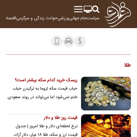
سیاست
جام جهانی
ورزشی
حوادث
زندگی و سرگرمی
اقتصاد
علم
طلا
ریسک خرید کدام سکه بیشتر است؟
حباب قیمت سکه لزوما به ترکیدن حباب
ختم نمی‌شود اما می‌تواند در روند صعودی
و نزولی بعدی بازار اثر مهمی داشته باشد
قیمت روز طلا و دلار
نرخ لحظه‌ای دلار و طلا امروز | جدول
قیمت ارز و سکه، طلا ۱۸ عیار، دلار آزاد،