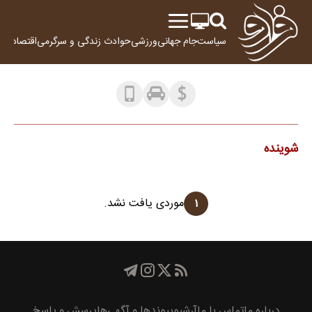
سیاست
جام جهانی
ورزشی
حوادث
زندگی و سرگرمی
اقتصاد
علم
شوینده
موردی یافت نشد.
۱
درباره ما
تماس با ما
آرشیو
پیوند‌ها و آگهی‌ها
پرسش و پاسخ