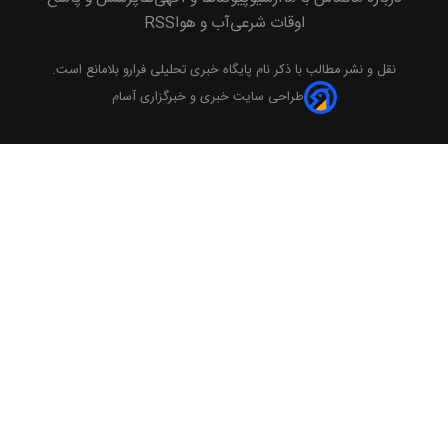
اوقات شرعی
آب و هوا
RSS
نقل و نشر مطالب با ذکر نام
پايگاه خبری تحليلی فرارو
بلامانع است.
طراحی سایت خبری و خبرگزاری آسام