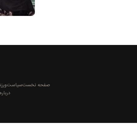
صفحه نخست
سیاست
ورز
درباره