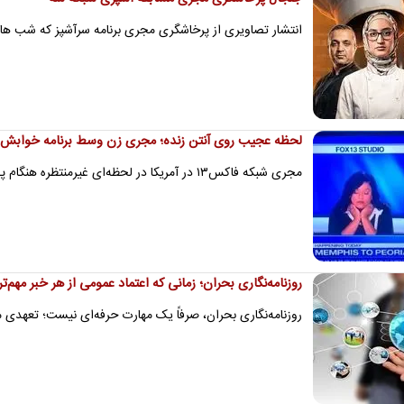
انتشار تصاویری از پرخاشگری مجری برنامه سرآشپز که شب ه
لحظه عجیب روی آنتن زنده؛ مجری زن وسط برنامه خوابش ب
مجری شبکه فاکس۱۳ در آمریکا در لحظه‌ای غیرمنتظره هنگام پخش زنده تلویزیونی، در حالی که چشمانش بسته بود و سرش را روی…
روزنامه‌نگاری بحران؛ زمانی که اعتماد عمومی از هر خبر مهم‌
روزنامه‌نگاری بحران، صرفاً یک مهارت حرفه‌ای نیست؛ تعهد