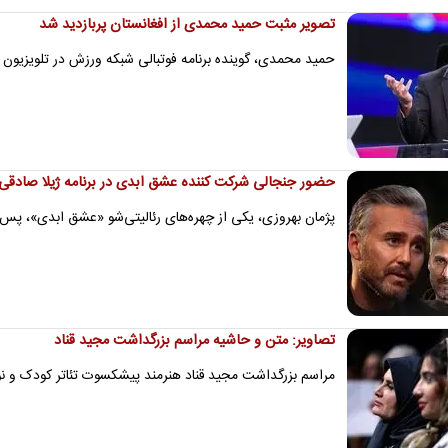
تصویر مثبت حمید محمدی از افغانستان پربازدید شد
حمید محمدی،‌ گوینده برنامه فوتبالی شبکه ورزش در تلویزیون 
حضور جنجالی شرکت کننده عشق ابدی در برنامه ژیلا صادقی
پژمان بهروزی، یکی از چهره‌های رئالیتی‌شو «عشق ابدی»، پس
تصاویر: متن و حاشیه مراسم بزرگداشت مجید قناد
مراسم بزرگداشت مجید قناد هنرمند پیشکسوت تئاتر کودک و نوجوان، عصر شنبه (۳ مرداد ۱۴۰۵) 