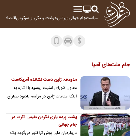
سیاست
جام جهانی
ورزشی
حوادث
زندگی و سرگرمی
اقتصاد
علم
جام ملت‌های آسیا
مدودف: ژاپن دست نشانده آمریکاست
معاون شورای امنیت روسیه با اشاره به
اینکه مقامات ژاپن در مراسم یادبود بمباران
اتمی هیروشیما و ناکازاکی اشاره ای به…
پشت پرده بازی نکردن دنیس اکرت در
جام جهانی
دروازه‌بان ملی پوش تراکتور می‌گوید یک