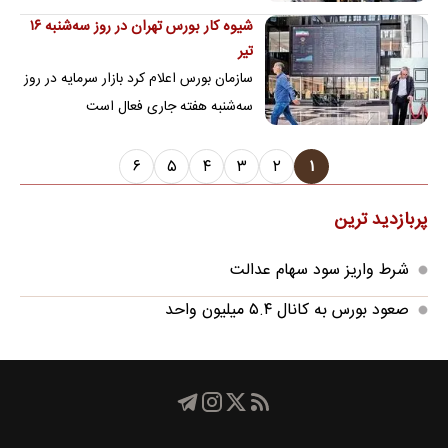
شیوه کار بورس تهران در روز سه‌شنبه ۱۶
تیر
سازمان بورس اعلام کرد بازار سرمایه در روز
سه‌شنبه هفته جاری فعال است
۶
۵
۴
۳
۲
۱
پربازدید ترین
شرط واریز سود سهام عدالت
صعود بورس به کانال ۵.۴ میلیون واحد