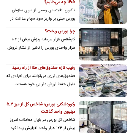
۱۴۰۵ چه می‌دانیم؟
تاکنون اطلاعیه‌ی رسمی از سوی سازمان
بورس مبنی بر واریز سود سهام عدالت در
تیر ماه منتشر نشده اما رسانه‌های زیادی با
چرا بورس ریخت؟‌
آب…
کارشناس بازار سرمایه ریزش بیش از ۱۰۴
هزار واحدی بورس را ناشی از فشار فروش
پس از تعطیلات و تداوم ریسک‌های
سیاسی اعلام کرد
رقیب تازه صندوق‌های طلا از راه رسید
صندوق‌های ارزی می‌توانند برای افرادی که
دنبال حفظ ارزش دارایی خود هستند،
گزینه‌ای مناسب و جایگزینی برای
صندوق‌های طلا ب…
رکوردشکنی بورس؛ شاخص کل از مرز ۵.۳
میلیون واحد گذشت
شاخص کل بورس در پایان معاملات امروز
بیش از ۱۲۴ هزار واحد افزایش پیدا کرد