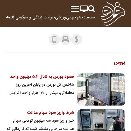
سیاست
جام جهانی
ورزشی
حوادث
زندگی و سرگرمی
اقتصاد
علم
بورس
صعود بورس به کانال ۵.۴ میلیون واحد
شاخص کل بورس در پایان آخرین روز
معاملاتی، بیش از ۱۳۰ هزار واحد افزایش
پیدا کرد
شرط واریز سود سهام عدالت
خبر واریز سود سه میلیون تومانی سهام
عدالت در حالی منتشر شده که تا زمانی که