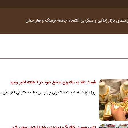
اهنمای بازار
زندگی و سرگرمی
اقتصاد
جامعه
فرهنگ و هنر
جهان
قیمت طلا به بالاترین سطح خود در ۷ هفته اخیر رسید
روز پنج‌شنبه، قیمت طلا برای چهارمین جلسه متوالی افزایش یا
تغییر مهم در کالابرگ؛ زمانبندی‌ شارژ اعتبار عوض شد