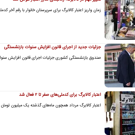
زمان واریز اعتبار کالابرگ برای سرپرستان خانوار با رقم آخر کدمل
جزئیات جدید از اجرای قانون افزایش سنوات بازنشستگی
صندوق بازنشستگی کشوری جزئیات اجرای قانون افزایش سنو
اعتبار کالابرگ برای کدملی‌های صفر تا ۲ فعال شد
اعتبار کالابرگ مرداد همچون ماه‌های گذشته یک میلیون تومان 