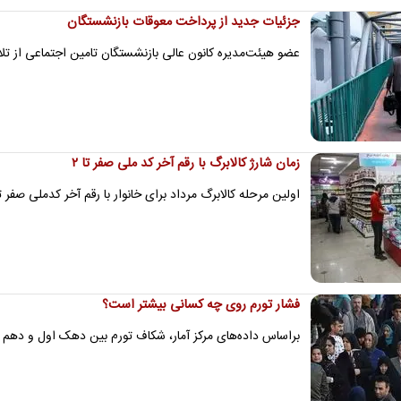
جزئیات جدید از پرداخت معوقات بازنشستگان
عضو هیئت‌مدیره کانون عالی بازنشستگان تامین اجتماعی از تل
زمان شارژ کالابرگ با رقم آخر کد ملی صفر تا ۲
اولین مرحله کالابرگ مرداد برای خانوار با رقم آخر کدملی صفر تا دو، روز پنجشنبه
فشار تورم روی چه کسانی بیشتر است؟
براساس داده‌های مرکز آمار، شکاف تورم بین دهک اول و دهم در تیر، به ۱۵.۲ در