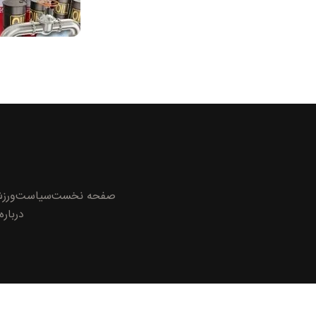
صفحه نخست
سیاست
ورز
درباره