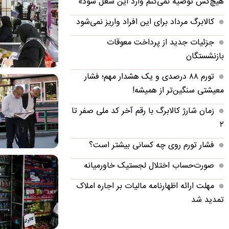
هیچ‌کس توصیه نمی‌کنم وارد این شغل شود»
کالابرگ مرداد برای این افراد واریز نمی‌شود
جزئیات جدید از پرداخت معوقات
بازنشستگان
تورم ۸۸ درصدی و یک هشدار مهم؛ فشار
معیشتی سنگین‌تر از همیشه!
زمان شارژ کالابرگ با رقم آخر کد ملی صفر تا
۲
فشار تورم روی چه کسانی بیشتر است؟
صورت‌حساب اختلال لجستیک خاورمیانه
مهلت ارائه اظهارنامه مالیات بر اجاره املاک
تمدید شد