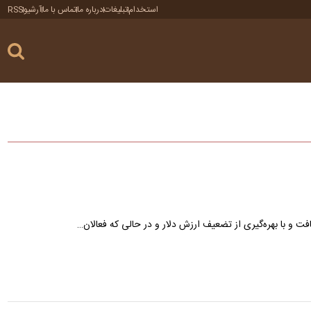
استخدام
تبلیغات
درباره ما
تماس با ما
آرشیو
RSS
فت و با بهره‌گیری از تضعیف ارزش دلار و در حالی که فعالان…