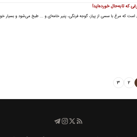
 که تابه‌حال خورده‌اید!
ست که مرغ با سسی از پیاز، گوجه فرنگی، پنیر خامه‌ای و ... طبخ می‌شود و بسیار خو
۳
۲