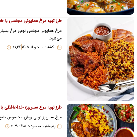
طرز تهیه مرغ همایونی مجلسی با ط
مرغ همایونی مجلسی نوعی مرغ بسیار خو
می‌شود.
یکشنبه ۱۰ خرداد ۱۴۰۵
۲۱:۲۴
طرز تهیه مرغ سس‌پز؛ خداحافظی با
مرغ سس‌پز نوعی روش مخصوص طبخ مرغ ب
پنجشنبه ۰۷ خرداد ۱۴۰۵
۱۱:۳۰