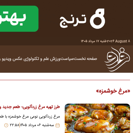
2026 August 8
-
شنبه ۱۷ مرداد ۱۴۰۵
صفحه نخست
سیاست
ورزش
علم و تکنولوژی
عکس
ویدیو
ر
مرغ خوشمزه
طرز تهیه مرغ زردآلویی؛ طعم جدید
مرغ زردآلویی نوعی مرغ خوشمزه با طع
سه‌شنبه ۰۶ مرداد ۱۴۰۵
۲۲:۵۸