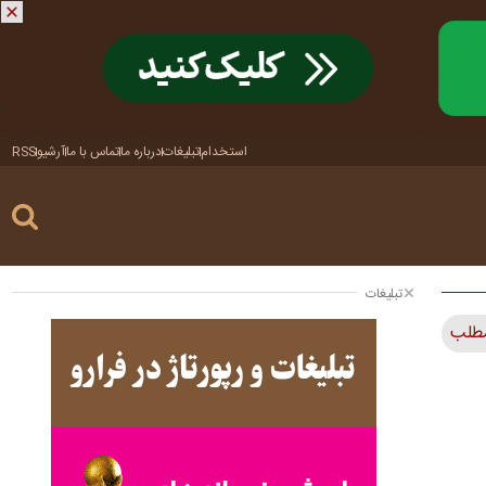
استخدام
تبلیغات
درباره ما
تماس با ما
آرشیو
RSS
تبلیغات